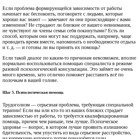
Если проблема формирующейся зависимости от работы
начинает вас беспокоить, поговорите с людьми, которые
хорошо вас знают — замечают ли они происходящие с вами
изменения? Не страдают ли близкие от вашего невнимания,
не чувствуют ли члены семьи себя покинутыми? Есть ли
способ, которым они могут вас поддержать, например, чаще
проводить время вместе, напоминать о необходимости отдыха
и т. д. — и готовы ли вы принять их помощь?
Если такой диалог по каким-то причинам невозможен, вполне
нормально воспользоваться помощью специалиста в режиме
разовой психологической консультации. Это займет не очень
много времени, зато отлично поможет расставить всё по
полочкам в вашей голове.
Шаг 5. Психологическая помощь
Трудоголизм — серьезная проблема, требующая специальной
терапии! Если вы или кто-то из ваших близких страдает
зависимостью от работы, то требуется квалифицированная
помощь, причем чем раньше, тем лучше. Психическое
здоровье — вопрос, в котором лучше проявить излишнюю
бдительность, чем упустить из вида серьезное расстройство,
на коррекцию которого потом понадобятся годы.