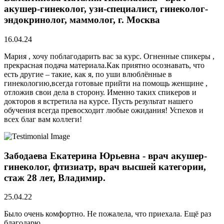
акушер-гинеколог, узи-специалист, гинеколог-
эндокринолог, маммолог, г. Москва
16.04.24
Мария , хочу поблагодарить вас за курс. Огненные спикеры ,
прекрасная подача материала.Как приятно осознавать, что
есть другие – такие, как я, по уши влюблённые в
гинекологию,всегда готовые прийти на помощь женщине ,
отложив свои дела в сторону. Именно таких спикеров и
докторов я встретила на курсе. Пусть результат нашего
обучения всегда превосходит любые ожидания! Успехов и
всех благ вам коллеги!
Забодаева Екатерина Юрьевна - врач акушер-
гинеколог, фтизиатр, врач высшей категории,
стаж 28 лет, Владимир.
25.04.22
Было очень комфортно. Не пожалела, что приехала. Ещё раз
благодарю