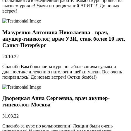
сталкиваются в ежедневной работе. !Комбо-курс прошёл на
высшем уровне! Удачи и процветаний АРИТ !!! До новых
встреч!
Мазуренко Антонина Николаевна - врач,
акушер-гинеколог, врач УЗИ, стаж более 10 лет,
Санкт-Петербург
20.10.22
Спасибо Вам большое за курс по заболеваниям вульвы и
диагностике и лечению патологии шейки матки. Все очень
понравилось! До новых встреч! Фотки бомба!)
Дворецкая Анна Сергеевна, врач акушер-
гинеколог, Москва
31.03.22
Спасибо за курс по кольпоскопии! Лекции были очень