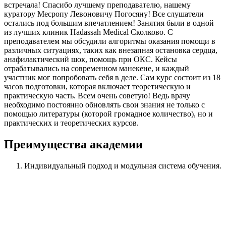
встречала! Спасибо лучшему преподавателю, нашему
куратору Месропу Левоновичу Погосяну! Все слушатели
остались под большим впечатлением! Занятия были в одной
из лучших клиник Hadassah Medical Сколково. С
преподавателем мы обсудили алгоритмы оказания помощи в
различных ситуациях, таких как внезапная остановка сердца,
анафилактический шок, помощь при ОКС. Кейсы
отрабатывались на современном манекене, и каждый
участник мог попробовать себя в деле. Сам курс состоит из 18
часов подготовки, которая включает теоретическую и
практическую часть. Всем очень советую! Ведь врачу
необходимо постоянно обновлять свои знания не только с
помощью литературы (которой громадное количество), но и
практических и теоретических курсов.
Преимущества академии
Индивидуальный подход
и модульная система обучения.