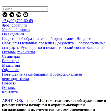
+7 (499) 702-60-69
dpo@dpoarit.ru
Учебный портал
Об академии
Сведения об образовательной организации
Лицензии
Партнеры
Основные сведения
Документы
Образовательные
стандарты
Руководство и педагогический состав
Вакансии
Отзывы
Реквизиты
Семинары
Вебинары
Медицина
Обучение
Повышение квалификации
Профессиональная
переподготовка
Новости
Отзывы
Контакты
АРИТ
>
Обучение
>
Монтаж, техническое обслуживание и
ремонт систем пожарной и охранно-пожарной
сигнализации и их элементов, систем оповещения и