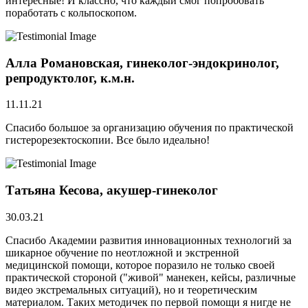
интересные! И классно, что каждый смог попробовать
поработать с кольпоскопом.
Алла Романовская, гинеколог-эндокринолог,
репродуктолог, к.м.н.
11.11.21
Спасибо большое за организацию обучения по практической
гистерорезектоскопии. Все было идеально!
Татьяна Кесова, акушер-гинеколог
30.03.21
Спасибо Академии развития инновационных технологий за
шикарное обучение по неотложной и экстренной
медицинской помощи, которое поразило не только своей
практической стороной ("живой" манекен, кейсы, различные
видео экстремальных ситуаций), но и теоретическим
материалом. Таких методичек по первой помощи я нигде не