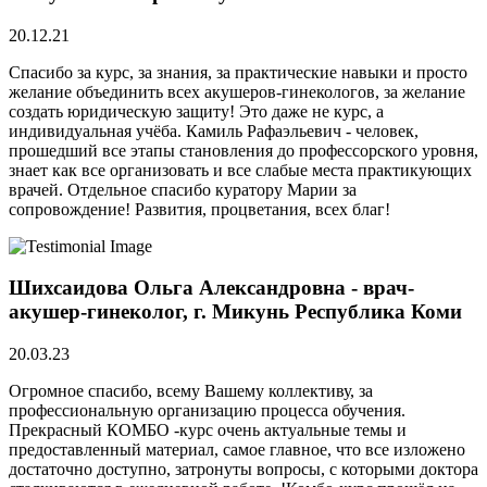
20.12.21
Спасибо за курс, за знания, за практические навыки и просто
желание объединить всех акушеров-гинекологов, за желание
создать юридическую защиту! Это даже не курс, а
индивидуальная учёба. Камиль Рафаэльевич - человек,
прошедший все этапы становления до профессорского уровня,
знает как все организовать и все слабые места практикующих
врачей. Отдельное спасибо куратору Марии за
сопровождение! Развития, процветания, всех благ!
Шихсаидова Ольга Александровна - врач-
акушер-гинеколог, г. Микунь Республика Коми
20.03.23
Огромное спасибо, всему Вашему коллективу, за
профессиональную организацию процесса обучения.
Прекрасный КОМБО -курс очень актуальные темы и
предоставленный материал, самое главное, что все изложено
достаточно доступно, затронуты вопросы, с которыми доктора