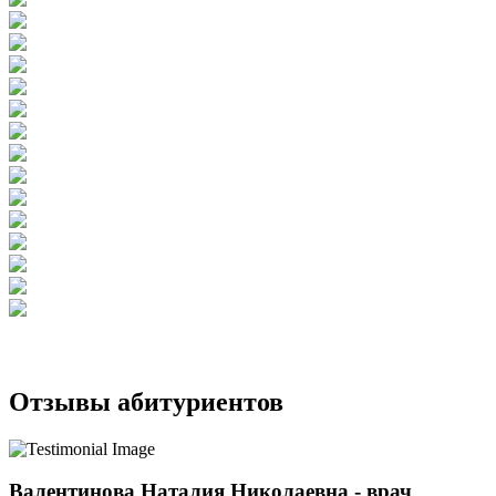
Отзывы абитуриентов
Валентинова Наталия Николаевна - врач