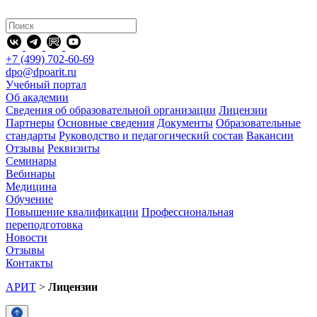
+7 (499) 702-60-69
dpo@dpoarit.ru
Учебный портал
Об академии
Сведения об образовательной организации
Лицензии
Партнеры
Основные сведения
Документы
Образовательные
стандарты
Руководство и педагогический состав
Вакансии
Отзывы
Реквизиты
Семинары
Вебинары
Медицина
Обучение
Повышение квалификации
Профессиональная
переподготовка
Новости
Отзывы
Контакты
АРИТ
>
Лицензии