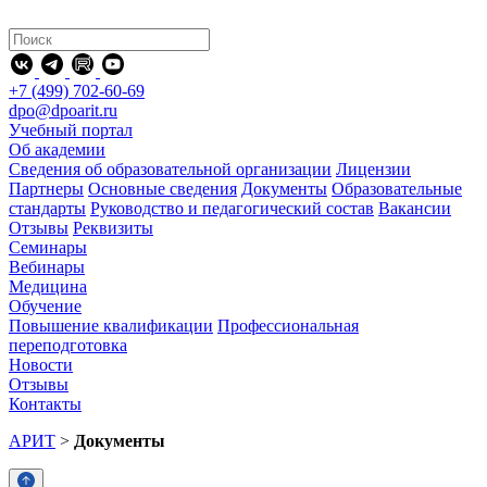
+7 (499) 702-60-69
dpo@dpoarit.ru
Учебный портал
Об академии
Сведения об образовательной организации
Лицензии
Партнеры
Основные сведения
Документы
Образовательные
стандарты
Руководство и педагогический состав
Вакансии
Отзывы
Реквизиты
Семинары
Вебинары
Медицина
Обучение
Повышение квалификации
Профессиональная
переподготовка
Новости
Отзывы
Контакты
АРИТ
>
Документы