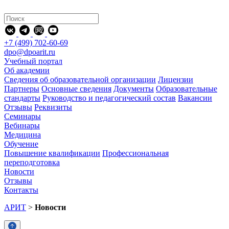
+7 (499) 702-60-69
dpo@dpoarit.ru
Учебный портал
Об академии
Сведения об образовательной организации
Лицензии
Партнеры
Основные сведения
Документы
Образовательные
стандарты
Руководство и педагогический состав
Вакансии
Отзывы
Реквизиты
Семинары
Вебинары
Медицина
Обучение
Повышение квалификации
Профессиональная
переподготовка
Новости
Отзывы
Контакты
АРИТ
>
Новости