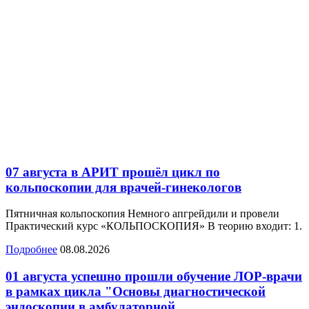
07 августа в АРИТ прошёл цикл по
кольпоскопии для врачей-гинекологов
Пятничная кольпоскопия Немного апгрейдили и провели
Практический курс «КОЛЬПОСКОПИЯ» В теорию входит: 1.
Подробнее
08.08.2026
01 августа успешно прошли обучение ЛОР-врачи
в рамках цикла "Основы диагностической
эндоскопии в амбулаторной