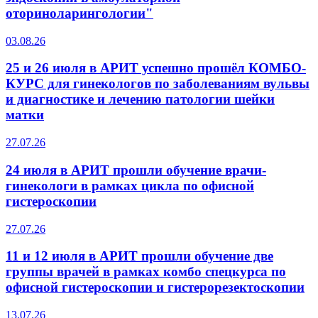
оториноларингологии"
03.08.26
25 и 26 июля в АРИТ успешно прошёл КОМБО-
КУРС для гинекологов по заболеваниям вульвы
и диагностике и лечению патологии шейки
матки
27.07.26
24 июля в АРИТ прошли обучение врачи-
гинекологи в рамках цикла по офисной
гистероскопии
27.07.26
11 и 12 июля в АРИТ прошли обучение две
группы врачей в рамках комбо спецкурса по
офисной гистероскопии и гистерорезектоскопии
13.07.26