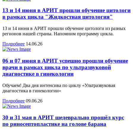
13 и 14 июня в АРИТ прошли обучение цитологи
в рамках цикла "Жидкостная цитология"
13 и 14 июня в АРИТ прошли обучение цитологи из разных
регионов нашей страны. Напомним программу цикла.
Подробнее
14.06.26
06 и 07 июня в АРИТ успешно прошли обучение
врачи в рамках цикла по ультразвуковой
диагностике в гинекологии
Обучаем! Два дня интенсива по циклу «Ультразвуковая
диагностика в гинекологии»
Подробнее
09.06.26
30 и 31 мая в АРИТ шедеврально прошёл курс
по риносептопластике на голове барана