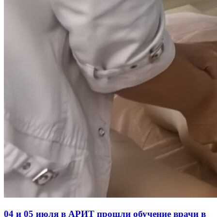
04 и 05 июля в АРИТ прошли обучение врачи в