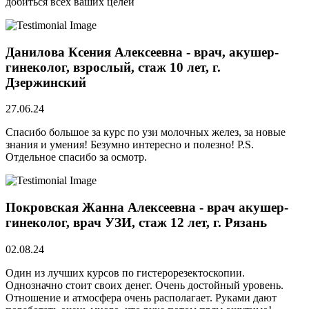
добиться всех ваших целей
Данилова Ксения Алексеевна - врач, акушер-
гинеколог, взрослый, стаж 10 лет, г.
Дзержинский
27.06.24
Спасибо большое за курс по узи молочных желез, за новые
знания и умения! Безумно интересно и полезно! P.S.
Отдельное спасибо за осмотр.
Покровская Жанна Алексеевна - врач акушер-
гинеколог, врач УЗИ, стаж 12 лет, г. Рязань
02.08.24
Один из лучших курсов по гистерорезектоскопии.
Однозначно стоит своих денег. Очень достойный уровень.
Отношение и атмосфера очень располагает. Руками дают