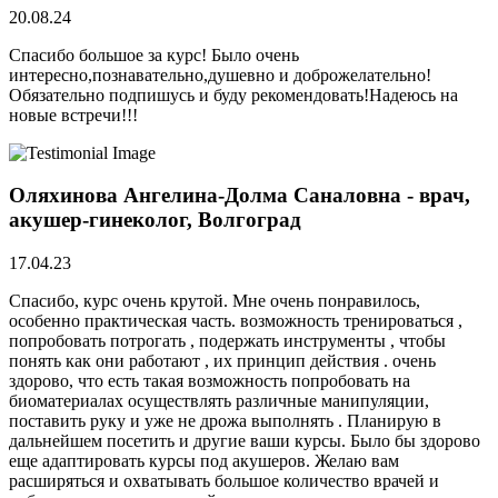
20.08.24
Спасибо большое за курс! Было очень
интересно,познавательно,душевно и доброжелательно!
Обязательно подпишусь и буду рекомендовать!Надеюсь на
новые встречи!!!
Оляхинова Ангелина-Долма Саналовна - врач,
акушер-гинеколог, Волгоград
17.04.23
Спасибо, курс очень крутой. Мне очень понравилось,
особенно практическая часть. возможность тренироваться ,
попробовать потрогать , подержать инструменты , чтобы
понять как они работают , их принцип действия . очень
здорово, что есть такая возможность попробовать на
биоматериалах осуществлять различные манипуляции,
поставить руку и уже не дрожа выполнять . Планирую в
дальнейшем посетить и другие ваши курсы. Было бы здорово
еще адаптировать курсы под акушеров. Желаю вам
расширяться и охватывать большое количество врачей и