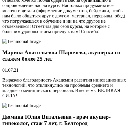
отдельно хочется поблагодарить Вас за организацию и
сопровождение нас на курсе. Настолько продуманы все
мелочи и детали (оформление документов, бейджики, чтобы
нам было общаться друг с другом, материал, перерывы, обед)
что погружаешься в обучение и ни на что другое не
отвлекаешься! Отметила для себя курсы, на которые с
большим удовольствием приеду к вам! Спасибо!
Марина Анатольевна Шарочева, акушерка со
стажем более 25 лет
01.07.21
Выражаю благодарность Академии развития инновационных
технологий, что откликнулись на проблемы среднего и
младшего медицинского персонала. Вместе мы ВЕЛИКАЯ
СИЛА!
Дюмина Юлия Витальевна - врач акушер-
гинеколог, стаж 7 лет, г. Белгород