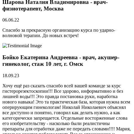
Шарова Наталия Владимировна - врач-
физиотерапевт, Москва
06.06.22
Спасибо за прекрасную организацию курса по ударно-
волновой терапии. До новых встреч!
Бойко Екатерина Андреевна - врач, акушер-
гинеколог, стаж 10 лет, г. Омск
18.09.23
Хочу ещё раз сказать спасибо всей вашей команде за курс
гистерорезектоскопии!!! Все здорово, информативно и без
лишней воды!!! Это правда постановка руки, наработка
нового навыка! Это та практическая база, которая нужна всем
оперирующим гинекологам! Николай Николаевич объяснял
все доступно и понятно, говорил как делать нужно, а как
категорически запрещается. Отдельные восторженные слова
его изобретательству - насколько были реалистичны
препараты для отработки даже не передать словами!!!! Мария,