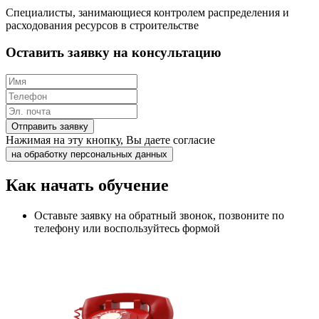
Специалисты, занимающиеся контролем распределения и
расходования ресурсов в строительстве
Оставить заявку на консультацию
Отправить заявку
Нажимая на эту кнопку, Вы даете согласие
на обработку персональных данных
Как начать обучение
Оставьте заявку на обратный звонок, позвоните по
телефону или воспользуйтесь формой