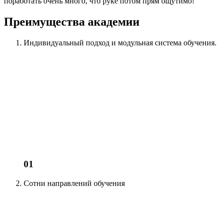
поработать очень много, что руке потом прям ощутимо!
Преимущества академии
Индивидуальный подход
и модульная система обучения.
01
Сотни
направлений обучения