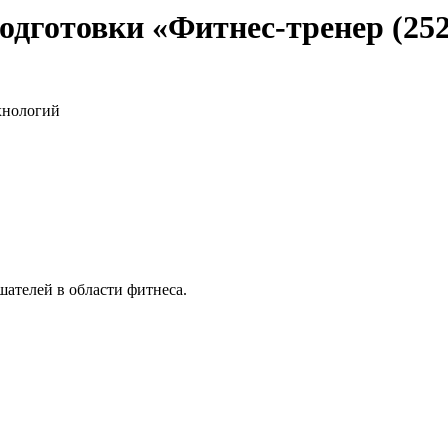
дготовки «Фитнес-тренер (252
хнологий
ателей в области фитнеса.