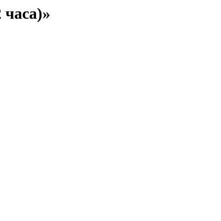
 часа)»