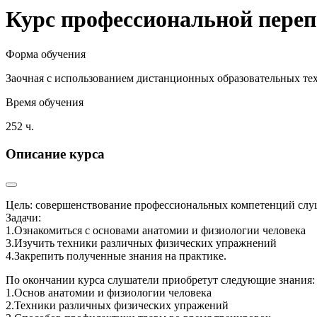
Курс профессиональной перепо
Форма обучения
Заочная с использованием дистанционных образовательных те
Время обучения
252 ч.
Описание курса
Цель: совершенствование профессиональных компетенций слуш
Задачи:
1.Ознакомиться с основами анатомии и физиологии человека
3.Изучить техники различных физических упражнений
4.Закрепить полученные знания на практике.
По окончании курса слушатели приобретут следующие знания:
1.Основ анатомии и физиологии человека
2.Техники различных физических упражений