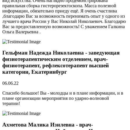
вид искусства. Очень наглядно продемонстрирована
правильная сборка гистерорезектоскопа. Масса полезной
информации, обязательно приеду ещё. Я очень счастлива
,благодарю Вас за возможность перенимать опыт у одного из
лучшего врача России у Вас Николай Николаевич. Благодарю
Вас за предоставленную возможность! С уважением Галкина
Ольга Валерьевна .
Гельфман Надежда Николаевна - заведующая
физиотерапевтическим отделением, врач-
физиотерапевт, рефлексотерапевт высшей
категории, Екатеринбург
06.06.22
Спасибо большое! Вы - молодцы и в плане информации, и в
плане организации мероприятия по ударно-волновой
терапии!
Ахметова Малика Изилевна - врач-