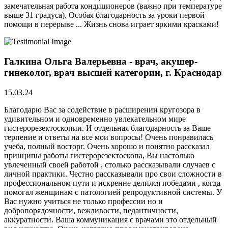
замечательная работа кондиционеров (важно при температуре
выше 31 градуса). Особая благодарность за уроки первой
помощи в перерыве ... Жизнь снова играет яркими красками!
Галкина Ольга Валерьевна - врач, акушер-
гинеколог, врач высшей категории, г. Краснодар
15.03.24
Благодарю Вас за содействие в расширении кругозора в
удивительном и одновременно увлекательном мире
гистерорезектоскопии. И отдельная благодарность за Ваше
терпение и ответы на все мои вопросы! Очень понравилась
учеба, полный восторг. Очень хорошо и понятно рассказал
принципы работы гистерорезектоскопа, Вы настолько
увлеченный своей работой , столько рассказывали случаев с
личной практики. Честно рассказывали про свои сложности в
профессиональном пути и искренне делился победами , когда
помогал женщинам с патологией репродуктивной системы. У
Вас нужно учиться не только профессии но и
добропорядочности, вежливости, педантичности,
аккуратности. Ваша коммуникация с врачами это отдельный