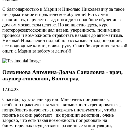
С благодарностью к Марии и Николаю Николаевичу за такое
информативное и практическое обучение! Есть с чем
сравнивать, пару лет назад проходила подобное обучение в
другом московском центре. Но конкретно здесь, курс
гистерорезектоскопии дал навык, уверенность, понимание
процесса и возможность отработать навыки до автоматизма.
Николай Николаевич подробно рассказывает ход операции,
все подводные камни, ставит руку. Спасибо огромное за такой
опыт, а Марии за заботу и ланчи)!!
Оляхинова Ангелина-Долма Саналовна - врач,
акушер-гинеколог, Волгоград
17.04.23
Спасибо, курс очень крутой. Мне очень понравилось,
особенно практическая часть. возможность тренироваться ,
попробовать потрогать , подержать инструменты , чтобы
понять как они работают , их принцип действия . очень
здорово, что есть такая возможность попробовать на
биоматериалах осуществлять различные манипуляции,