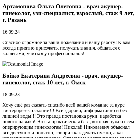
Артамонова Ольга Олеговна - врач акушер-
гинеколог, узи-специалист, взрослый, стаж 9 лет,
г. Рязань
16.09.24
Спасибо огромное за ваши пожелания и вашу работу! К вам
всегда приятно приезжать, получать знания, общаться с
коллегами, учиться у профессионалов!
Бойко Екатерина Андреевна - врач, акушер-
гинеколог, стаж 10 лет, г. Омск
18.09.23
Хочу ещё раз сказать спасибо всей вашей команде за курс
гистерорезектоскопии!!! Все здорово, информативно и без
лишней воды!!! Это правда постановка руки, наработка
нового навыка! Это та практическая база, которая нужна всем
оперирующим гинекологам! Николай Николаевич объяснял
все доступно и понятно, говорил как делать нужно, а как