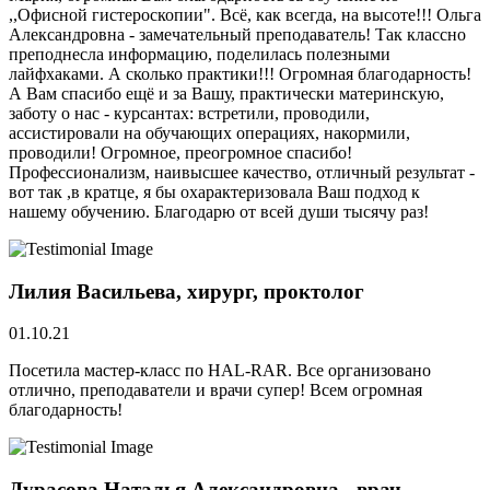
,,Офисной гистероскопии". Всё, как всегда, на высоте!!! Ольга
Александровна - замечательный преподаватель! Так классно
преподнесла информацию, поделилась полезными
лайфхаками. А сколько практики!!! Огромная благодарность!
А Вам спасибо ещё и за Вашу, практически материнскую,
заботу о нас - курсантах: встретили, проводили,
ассистировали на обучающих операциях, накормили,
проводили! Огромное, преогромное спасибо!
Профессионализм, наивысшее качество, отличный результат -
вот так ,в кратце, я бы охарактеризовала Ваш подход к
нашему обучению. Благодарю от всей души тысячу раз!
Лилия Васильева, хирург, проктолог
01.10.21
Посетила мастер-класс по HAL-RAR. Все организовано
отлично, преподаватели и врачи супер! Всем огромная
благодарность!
Дурасова Наталья Александровна - врач