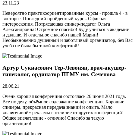
23.11.23
Невероятно практикоориентированные курсы - прошла 4 - в
восторге. Последний пройденный курс - Офисная
гистероскопия. Потрясающая спикер-педагог Ольга
Александровна! Огромное спасибо! Буду учиться в академии
и дальше. И отдельное спасибо нашей Марии!
Необыкновенно душевный и заботливый организатор, без Вас
учеба не была бы такой комфортной!
Артур Сукиасович Тер-Левонян, врач-акушер-
гинеколог, ординатор ПГМУ им. Сеченова
28.06.21
Очень хорошая конференция состоялась 26 июня 2021 года.
Все по делу, объёмное содержание конференции. Хорошие
спикеры, прекрасная передача знаний и опыта. Мало
«навязчивой» рекламы в отличие от других конференций!
Общее впечатление - отлично! Спасибо за такую
организацию!