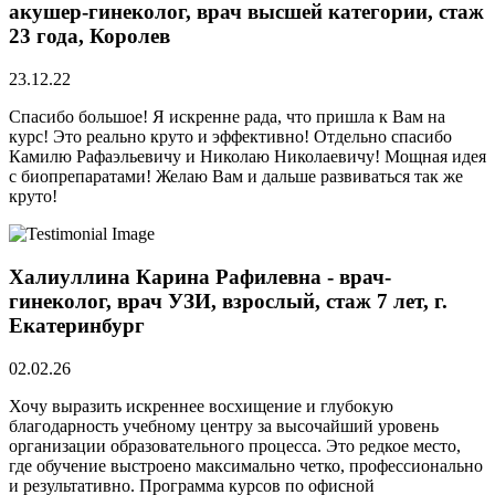
акушер-гинеколог, врач высшей категории, стаж
23 года, Королев
23.12.22
Спасибо большое! Я искренне рада, что пришла к Вам на
курс! Это реально круто и эффективно! Отдельно спасибо
Камилю Рафаэльевичу и Николаю Николаевичу! Мощная идея
с биопрепаратами! Желаю Вам и дальше развиваться так же
круто!
Халиуллина Карина Рафилевна - врач-
гинеколог, врач УЗИ, взрослый, стаж 7 лет, г.
Екатеринбург
02.02.26
Хочу выразить искреннее восхищение и глубокую
благодарность учебному центру за высочайший уровень
организации образовательного процесса. Это редкое место,
где обучение выстроено максимально четко, профессионально
и результативно. Программа курсов по офисной