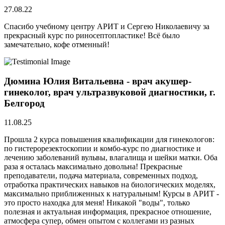
27.08.22
Спасибо учебному центру АРИТ и Сергею Николаевичу за
прекрасный курс по риносептопластике! Всё было
замечательно, кофе отменный!
Дюмина Юлия Витальевна - врач акушер-
гинеколог, врач ультразвуковой диагностики, г.
Белгород
11.08.25
Прошла 2 курса повышения квалификации для гинекологов:
по гистерорезектоскопии и комбо-курс по диагностике и
лечению заболеваний вульвы, влагалища и шейки матки. Оба
раза я осталась максимально довольна! Прекрасные
преподаватели, подача материала, современных подход,
отработка практических навыков на биологических моделях,
максимально приближенных к натуральным! Курсы в АРИТ -
это просто находка для меня! Никакой "воды", только
полезная и актуальная информация, прекрасное отношение,
атмосфера супер, обмен опытом с коллегами из разных