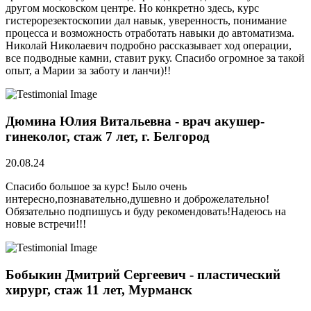
другом московском центре. Но конкретно здесь, курс
гистерорезектоскопии дал навык, уверенность, понимание
процесса и возможность отработать навыки до автоматизма.
Николай Николаевич подробно рассказывает ход операции,
все подводные камни, ставит руку. Спасибо огромное за такой
опыт, а Марии за заботу и ланчи)!!
Дюмина Юлия Витальевна - врач акушер-
гинеколог, стаж 7 лет, г. Белгород
20.08.24
Спасибо большое за курс! Было очень
интересно,познавательно,душевно и доброжелательно!
Обязательно подпишусь и буду рекомендовать!Надеюсь на
новые встречи!!!
Бобыкин Дмитрий Сергеевич - пластический
хирург, стаж 11 лет, Мурманск