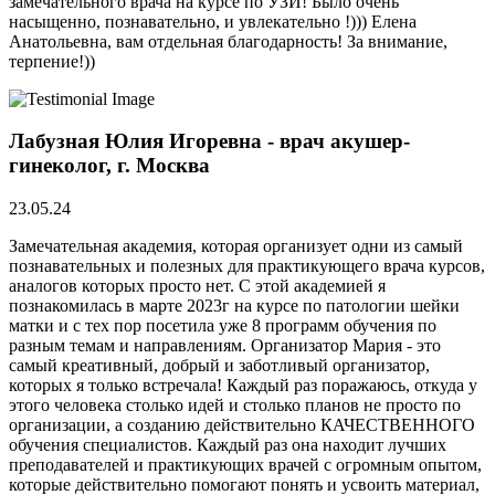
замечательного врача на курсе по УЗИ! Было очень
насыщенно, познавательно, и увлекательно !))) Елена
Анатольевна, вам отдельная благодарность! За внимание,
терпение!))
Лабузная Юлия Игоревна - врач акушер-
гинеколог, г. Москва
23.05.24
Замечательная академия, которая организует одни из самый
познавательных и полезных для практикующего врача курсов,
аналогов которых просто нет. С этой академией я
познакомилась в марте 2023г на курсе по патологии шейки
матки и с тех пор посетила уже 8 программ обучения по
разным темам и направлениям. Организатор Мария - это
самый креативный, добрый и заботливый организатор,
которых я только встречала! Каждый раз поражаюсь, откуда у
этого человека столько идей и столько планов не просто по
организации, а созданию действительно КАЧЕСТВЕННОГО
обучения специалистов. Каждый раз она находит лучших
преподавателей и практикующих врачей с огромным опытом,
которые действительно помогают понять и усвоить материал,