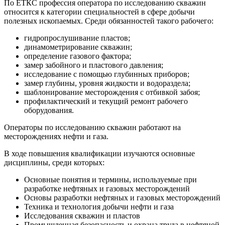
По ЕТКС профессия оператора по исследованию скважин
относится к категории специальностей в сфере добычи
полезных ископаемых. Среди обязанностей такого рабочего:
гидропрослушивание пластов;
динамометрирование скважин;
определение газового фактора;
замер забойного и пластового давления;
исследование с помощью глубинных приборов;
замер глубины, уровня жидкости и водораздела;
шаблонирование месторождения с отбивкой забоя;
профилактический и текущий ремонт рабочего
оборудования.
Операторы по исследованию скважин работают на
месторождениях нефти и газа.
В ходе повышения квалификации изучаются основные
дисциплины, среди которых:
Основные понятия и термины, используемые при
разработке нефтяных и газовых месторождений
Основы разработки нефтяных и газовых месторождений
Техника и технология добычи нефти и газа
Исследования скважин и пластов
Промышленная безопасность и охрана труда в нефтяной