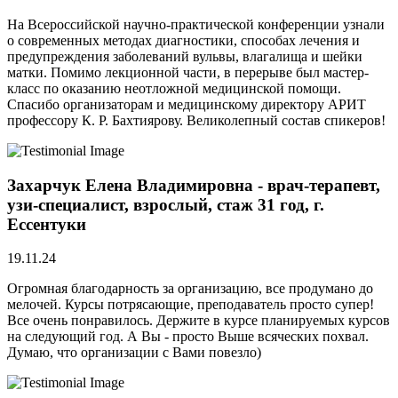
На Всероссийской научно-практической конференции узнали
о современных методах диагностики, способах лечения и
предупреждения заболеваний вульвы, влагалища и шейки
матки. Помимо лекционной части, в перерыве был мастер-
класс по оказанию неотложной медицинской помощи.
Спасибо организаторам и медицинскому директору АРИТ
профессору К. Р. Бахтиярову. Великолепный состав спикеров!
Захарчук Елена Владимировна - врач-терапевт,
узи-специалист, взрослый, стаж 31 год, г.
Ессентуки
19.11.24
Огромная благодарность за организацию, все продумано до
мелочей. Курсы потрясающие, преподаватель просто супер!
Все очень понравилось. Держите в курсе планируемых курсов
на следующий год. А Вы - просто Выше всяческих похвал.
Думаю, что организации с Вами повезло)