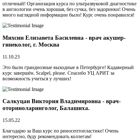
отличный! Организация курса по ультразвуковой диагностике
в ангиологии очень хорошая, без сучка, без задоринки! Очень
много наглядной информации было! Курс очень понравился!
Михсин Елизавета Басилевна - врач акушер-
гинеколог, г. Москва
11.10.23
Это были грандиозные выходные в Петербурге! Кадаверный
курс завершён. Scalpel, please. Спасибо УЦ АРИТ за
возможность учиться у лучших!
Салкуцан Виктория Владимировна - врач-
оториноларинголог, Балашиха.
15.05.22
Благодарю за Ваш курс по риносептопластике! Очень
интересно, буду рекомендовать коллегам!