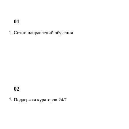
01
Сотни
направлений обучения
02
Поддержка кураторов
24/7