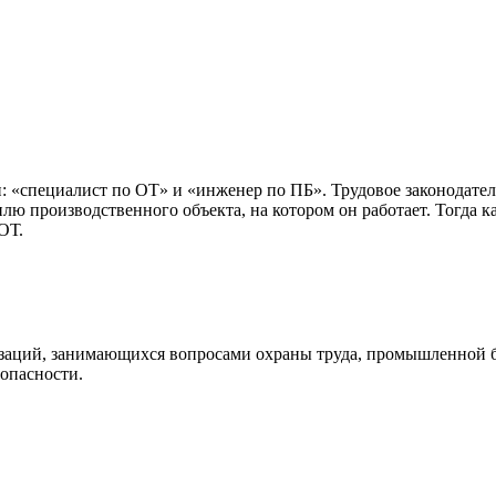
 «специалист по ОТ» и «инженер по ПБ». Трудовое законодател
лю производственного объекта, на котором он работает. Тогда 
ОТ.
изаций, занимающихся вопросами охраны труда, промышленной 
опасности.