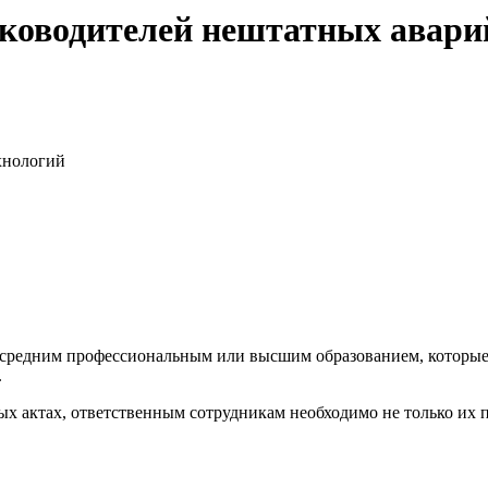
оводителей нештатных авари
хнологий
о средним профессиональным или высшим образованием, которы
.
 актах, ответственным сотрудникам необходимо не только их п