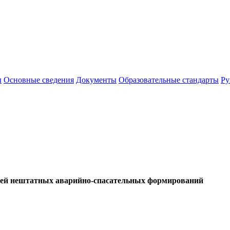
ы
Основные сведения
Документы
Образовательные стандарты
Ру
ей нештатных аварийно-спасательных формирований