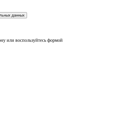
альных данных
фону или воспользуйтесь формой