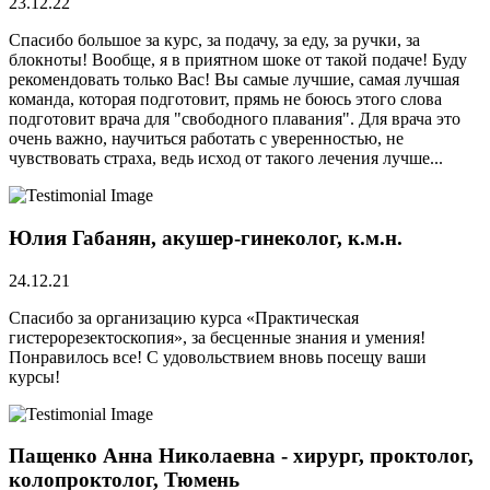
23.12.22
Спасибо большое за курс, за подачу, за еду, за ручки, за
блокноты! Вообще, я в приятном шоке от такой подаче! Буду
рекомендовать только Вас! Вы самые лучшие, самая лучшая
команда, которая подготовит, прямь не боюсь этого слова
подготовит врача для "свободного плавания". Для врача это
очень важно, научиться работать с уверенностью, не
чувствовать страха, ведь исход от такого лечения лучше...
Юлия Габанян, акушер-гинеколог, к.м.н.
24.12.21
Спасибо за организацию курса «Практическая
гистерорезектоскопия», за бесценные знания и умения!
Понравилось все! С удовольствием вновь посещу ваши
курсы!
Пащенко Анна Николаевна - хирург, проктолог,
колопроктолог, Тюмень