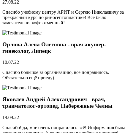
27.08.22
Спасибо учебному центру АРИТ и Сергею Николаевичу за
прекрасный курс по риносептопластике! Всё было
замечательно, кофе отменный!
Орлова Алена Олеговна - врач акушер-
гинеколог, Липецк
10.07.22
Спасибо большое за организацию, все понравилось.
Обязательно ещё приеду)
Яковлев Андрей Александрович - врач,
травматолог-ортопед, Набережные Челны
19.09.22
Спасибо! да, мне очень понравилось всё! Информация была
доступна и понятна. А от практики я вообще в восторге!