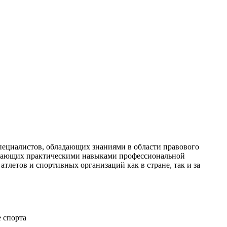
пециалистов, обладающих знаниями в области правового
ладающих практическими навыками профессиональной
летов и спортивных организаций как в стране, так и за
 спорта