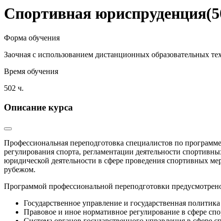
Спортивная юриспруденция(5
Форма обучения
Заочная с использованием дистанционных образовательных те
Время обучения
502 ч.
Описание курса
​Профессиональная переподготовка специалистов по программ
регулирования спорта, регламентации деятельности спортивн
юридической деятельности в сфере проведения спортивных мер
рубежом.
Программой профессиональной переподготовки предусмотрен
Государственное управление и государственная политика 
Правовое и иное нормативное регулирование в сфере спо
Система органов государственного управления в сфере с