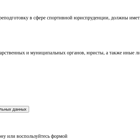
еподготовку в сфере спортивной юриспруденции, должны иметь
дарственных и муниципальных органов, юристы, а также иные 
альных данных
фону или воспользуйтесь формой