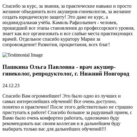
Спасибо за курс, за знания, за практические навыки и просто
желание объединить всех акушеров-гинекологов, за желание
создать юридическую защиту! Это даже не курс, а
индивидуальная учёба. Камиль Рафаэльевич - человек,
прошедший все этапы становления до профессорского уровня,
знает как все организовать и все слабые места практикующих
врачей. Отдельное спасибо куратору Марии за
сопровождение! Развития, процветания, всех благ!
Пашкина Ольга Павловна - врач акушер-
гинеколог, репродуктолог, г. Нижний Новгород
24.12.23
Спасибо Вам огромнейшее! Это было одно из лучших и
самых интереснейших обучений! Все очень доступно,
понятно и практично! После этого действительно не страшно
приступать к работе! Спасибо большое за радушный прием, с
Вами было очень комфортно работать, однозначно буду
рекомендовать вас своим коллегам и в дальнейшем буду
выбирать только вас для дальнейших обучений!!!