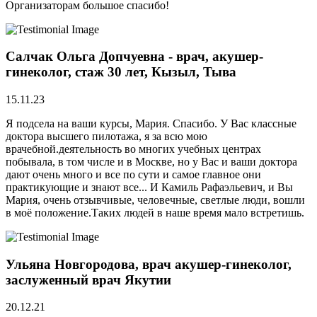
Организаторам большое спасибо!
Салчак Ольга Допчуевна - врач, акушер-
гинеколог, стаж 30 лет, Кызыл, Тыва
15.11.23
Я подсела на ваши курсы, Мария. Спасибо. У Вас классные
доктора высшего пилотажа, я за всю мою
врачебной.деятельность во многих учебных центрах
побывала, в том числе и в Москве, но у Вас и ваши доктора
дают очень много и все по сути и самое главное они
практикующие и знают все... И Камиль Рафаэльевич, и Вы
Мария, очень отзывчивые, человечные, светлые люди, вошли
в моё положение.Таких людей в наше время мало встретишь.
Ульяна Новгородова, врач акушер-гинеколог,
заслуженный врач Якутии
20.12.21