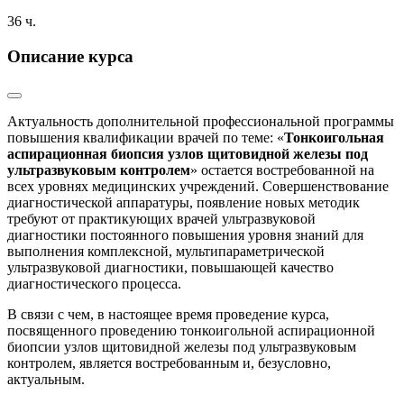
36 ч.
Описание курса
Актуальность дополнительной профессиональной программы
повышения квалификации врачей по теме: «
Тонкоигольная
аспирационная биопсия узлов щитовидной железы под
ультразвуковым контролем
» остается востребованной на
всех уровнях медицинских учреждений. Совершенствование
диагностической аппаратуры, появление новых методик
требуют от практикующих врачей ультразвуковой
диагностики постоянного повышения уровня знаний для
выполнения комплексной, мультипараметрической
ультразвуковой диагностики, повышающей качество
диагностического процесса.
В связи с чем, в настоящее время проведение курса,
посвященного проведению тонкоигольной аспирационной
биопсии узлов щитовидной железы под ультразвуковым
контролем, является востребованным и, безусловно,
актуальным.