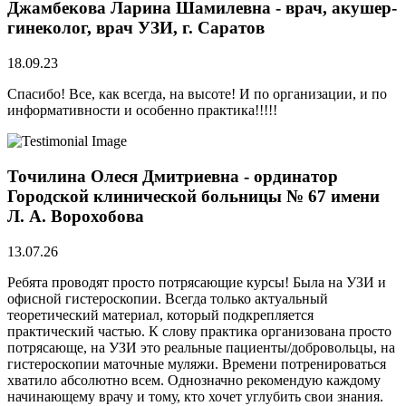
Джамбекова Ларина Шамилевна - врач, акушер-
гинеколог, врач УЗИ, г. Саратов
18.09.23
Спасибо! Все, как всегда, на высоте! И по организации, и по
информативности и особенно практика!!!!!
Точилина Олеся Дмитриевна - ординатор
Городской клинической больницы № 67 имени
Л. А. Ворохобова
13.07.26
Ребята проводят просто потрясающие курсы! Была на УЗИ и
офисной гистероскопии. Всегда только актуальный
теоретический материал, который подкрепляется
практический частью. К слову практика организована просто
потрясающе, на УЗИ это реальные пациенты/добровольцы, на
гистероскопии маточные муляжи. Времени потренироваться
хватило абсолютно всем. Однозначно рекомендую каждому
начинающему врачу и тому, кто хочет углубить свои знания.