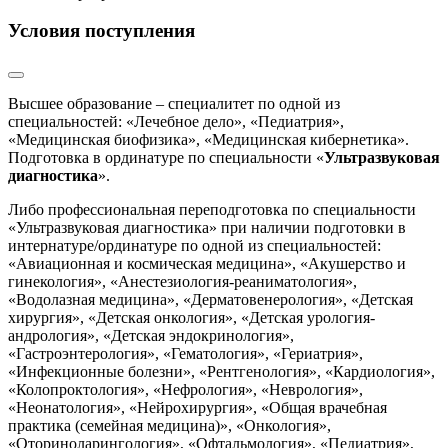
Условия поступления
Высшее образование – специалитет по одной из
специальностей: «Лечебное дело», «Педиатрия»,
«Медицинская биофизика», «Медицинская кибернетика».
Подготовка в ординатуре по специальности «
Ультразвуковая
диагностика
».
Либо профессиональная переподготовка по специальности
«Ультразвуковая диагностика» при наличии подготовки в
интернатуре/ординатуре по одной из специальностей:
«Авиационная и космическая медицина», «Акушерство и
гинекология», «Анестезиология-реаниматология»,
«Водолазная медицина», «Дерматовенерология», «Детская
хирургия», «Детская онкология», «Детская урология-
андрология», «Детская эндокринология»,
«Гастроэнтерология», «Гематология», «Гериатрия»,
«Инфекционные болезни», «Рентгенология», «Кардиология»,
«Колопроктология», «Нефрология», «Неврология»,
«Неонатология», «Нейрохирургия», «Общая врачебная
практика (семейная медицина)», «Онкология»,
«Оториноларингология», «Офтальмология», «Педиатрия»,