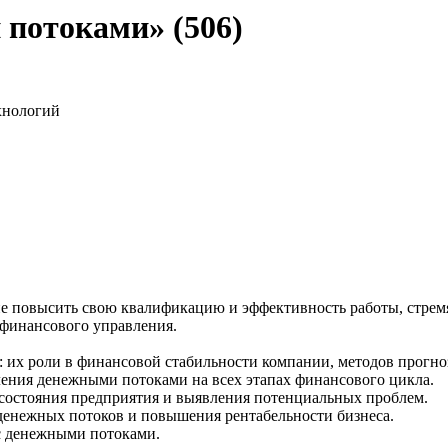
потоками» (506)
хнологий
ие повысить свою квалификацию и эффективность работы, стре
финансового управления.
их роли в финансовой стабильности компании, методов прогноз
ения денежными потоками на всех этапах финансового цикла.
состояния предприятия и выявления потенциальных проблем.
денежных потоков и повышения рентабельности бизнеса.
с денежными потоками.