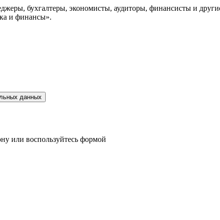
еджеры, бухгалтеры, экономисты, аудиторы, финансисты и друг
ка и финансы».
альных данных
фону или воспользуйтесь формой