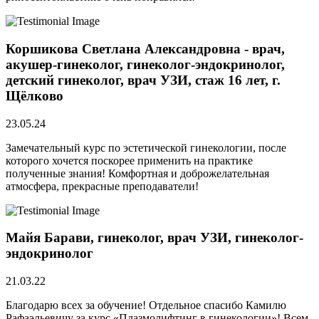
Коршикова Светлана Александровна - врач,
акушер-гинеколог, гинеколог-эндокринолог,
детский гинеколог, врач УЗИ, стаж 16 лет, г.
Щёлково
23.05.24
Замечательный курс по эстетической гинекологии, после
которого хочется поскорее применить на практике
полученные знания! Комфортная и доброжелательная
атмосфера, прекрасные преподаватели!
Майя Барави, гинеколог, врач УЗИ, гинеколог-
эндокринолог
21.03.22
Благодарю всех за обучение! Отдельное спасибо Камилю
Рафаэльевичу за курс «Плазмолифтинг в гинекологии»! Всем