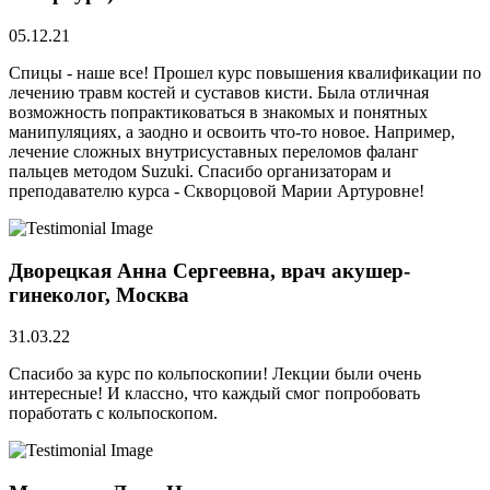
05.12.21
Спицы - наше все! Прошел курс повышения квалификации по
лечению травм костей и суставов кисти. Была отличная
возможность попрактиковаться в знакомых и понятных
манипуляциях, а заодно и освоить что-то новое. Например,
лечение сложных внутрисуставных переломов фаланг
пальцев методом Suzuki. Спасибо организаторам и
преподавателю курса - Скворцовой Марии Артуровне!
Дворецкая Анна Сергеевна, врач акушер-
гинеколог, Москва
31.03.22
Спасибо за курс по кольпоскопии! Лекции были очень
интересные! И классно, что каждый смог попробовать
поработать с кольпоскопом.