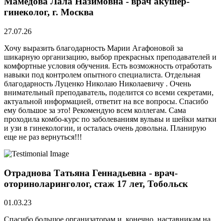
Мамедова Лала Назимовна - врач акушер-
гинеколог, г. Москва
27.07.26
Хочу выразить благодарность Марии Агафоновой за
шикарную организацию, выбор прекрасных преподавателей и
комфортные условия обучения. Есть возможность отработать
навыки под контролем опытного специалиста. Отдельная
благодарность Луценко Николаю Николаевичу . Очень
внимательный преподаватель, поделится со всеми секретами,
актуальной информацией, ответит на все вопросы. Спасибо
ему большое за это! Рекомендую всем коллегам. Сама
проходила комбо-курс по заболеваниям вульвы и шейки матки
и узи в гинекологии, и осталась очень довольна. Планирую
еще не раз вернуться!!!
Отраднова Татьяна Геннадьевна - врач-
оториноларинголог, стаж 17 лет, Тобольск
01.03.23
Спасибо большое организаторам и, конечно, наставникам на