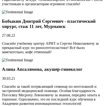
участникам и организаторам огромное спасибо!
Бобыкин Дмитрий Сергеевич - пластический
хирург, стаж 11 лет, Мурманск
27.08.22
Спасибо учебному центру АРИТ и Сергею Николаевичу за
прекрасный курс по риносептопластике! Всё было
замечательно, кофе отменный!
Алина Апсалямова, акушер-гинеколог
30.03.21
Спасибо за такой потрясающий семинар по неотложной и
экстренной медицинской помощи. Особая благодарность
Погосяну Месропу Левоновичу за знания, передачу опыта и
терпение. Однозначно, это не последний курс обучения в
Академии развития инновационных технологий