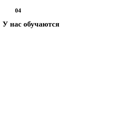
04
У нас обучаются