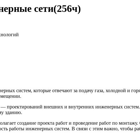
ерные сети(256ч)
хнологий
рных систем, которые отвечают за подачу газа, холодной и гор
омещении.
а — проектирований внешних и внутренних инженерных систем.
му зданию.
гает создание проекта работ и проведение работ по монтажу. От
ость работы инженерных систем. В связи с этим важно, чтобы 