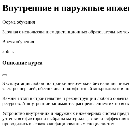
Внутренние и наружные инжен
Форма обучения
Заочная с использованием дистанционных образовательных те
Время обучения
256 ч.
Описание курса
Эксплуатация любой постройки невозможна без наличия инжене
электроэнергией, обеспечивают комфортный микроклимат в п
Важный этап в строительстве и реконструкции любого объект
ресурсов. А внутренние занимаются распределением их по все
Устройство внутренних и наружных инженерных систем предпола
учтены все факторы и выбраны материалы, зависит эффективн
проводились высококвалифицированным специалистом.