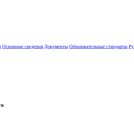
ы
Основные сведения
Документы
Образовательные стандарты
Ру
ти