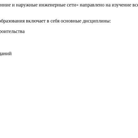
ние и наружные инженерные сети» направлено на изучение всех
бразования включает в себя основные дисциплины:
роительства
даний