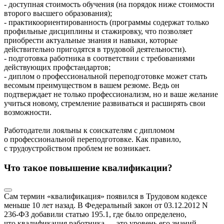
- доступная стоимость обучения (на порядок ниже стоимости
второго высшего образования);
- практикоориентированность (программы содержат только
профильные дисциплины и стажировку, что позволяет
приобрести актуальные знания и навыки, которые
действительно пригодятся в трудовой деятельности).
- подготовка работника в соответствии с требованиями
действующих профстандартов;
- диплом о профессиональной переподготовке может стать
весомым преимуществом в вашем резюме. Ведь он
подтверждает не только профессионализм, но и ваше желание
учиться новому, стремление развиваться и расширять свои
возможности.
Работодатели лояльны к соискателям с дипломом
о профессиональной переподготовке. Как правило,
с трудоустройством проблем не возникает.
Что такое повышение квалификации?
Сам термин «квалификация» появился в Трудовом кодексе
меньше 10 лет назад. В Федеральный закон от 03.12.2012 N
236-ФЗ добавили статью 195.1, где было определено,
что квалификация работника — это уровень его знаний,