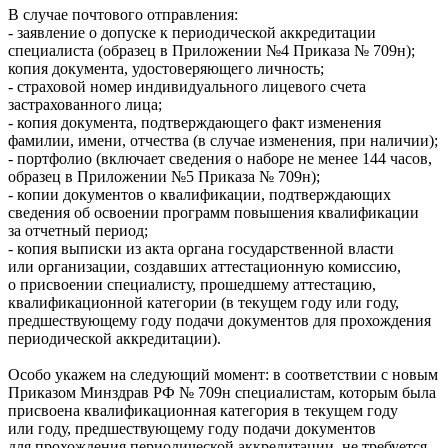
В случае почтового отправления:
- заявление о допуске к периодической аккредитации
специалиста (образец в Приложении №4 Приказа № 709н);
копия документа, удостоверяющего личность;
- страховой номер индивидуального лицевого счета
застрахованного лица;
- копия документа, подтверждающего факт изменения
фамилии, имени, отчества (в случае изменения, при наличии);
- портфолио (включает сведения о наборе не менее 144 часов,
образец в Приложении №5 Приказа № 709н);
- копии документов о квалификации, подтверждающих
сведения об освоении программ повышения квалификации
за отчетный период;
- копия выписки из акта органа государственной власти
или организации, создавших аттестационную комиссию,
о присвоении специалисту, прошедшему аттестацию,
квалификационной категории (в текущем году или году,
предшествующему году подачи документов для прохождения
периодической аккредитации).
Особо укажем на следующий момент: в соответствии с новым
Приказом Минздрав РФ № 709н специалистам, которым была
присвоена квалификационная категория в текущем году
или году, предшествующему году подачи документов
для прохождения периодической аккредитации, не требуется