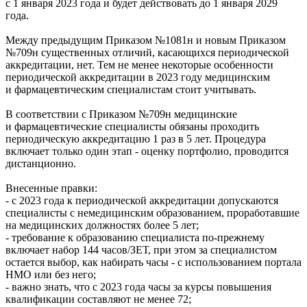
с 1 января 2023 года и будет действовать до 1 января 2029
года.
Между предыдущим Приказом №1081н и новым Приказом
№709н существенных отличий, касающихся периодической
аккредитации, нет. Тем не менее некоторые особенности
периодической аккредитации в 2023 году медицинским
и фармацевтическим специалистам стоит учитывать.
В соответствии с Приказом №709н медицинские
и фармацевтические специалисты обязаны проходить
периодическую аккредитацию 1 раз в 5 лет. Процедура
включает только один этап - оценку портфолио, проводится
дистанционно.
Внесенные правки:
- с 2023 года к периодической аккредитации допускаются
специалисты с немедицинским образованием, проработавшие
на медицинских должностях более 5 лет;
- требование к образованию специалиста по-прежнему
включает набор 144 часов/ЗЕТ, при этом за специалистом
остается выбор, как набирать часы - с использованием портала
НМО или без него;
- важно знать, что с 2023 года часы за курсы повышения
квалификации составляют не менее 72;