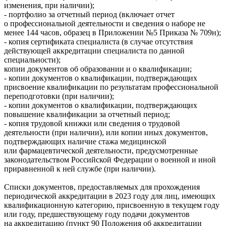
изменения, при наличии);
- портфолио за отчетный период (включает отчет
о профессиональной деятельности и сведения о наборе не
менее 144 часов, образец в Приложении №5 Приказа № 709н);
- копия сертификата специалиста (в случае отсутствия
действующей аккредитации специалиста по данной
специальности);
копии документов об образовании и о квалификации;
- копии документов о квалификации, подтверждающих
присвоение квалификации по результатам профессиональной
переподготовки (при наличии);
- копии документов о квалификации, подтверждающих
повышение квалификации за отчетный период;
- копия трудовой книжки или сведения о трудовой
деятельности (при наличии), или копии иных документов,
подтверждающих наличие стажа медицинской
или фармацевтической деятельности, предусмотренные
законодательством Российской Федерации о военной и иной
приравненной к ней службе (при наличии).
Списки документов, предоставляемых для прохождения
периодической аккредитации в 2023 году для лиц, имеющих
квалификационную категорию, присвоенную в текущем году
или году, предшествующему году подачи документов
на аккредитацию (пункт 90 Положения об аккредитации