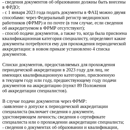
- сведения документов об образовании должны быть внесены
в ФРДО;
- с 1 января 2023 года подать документы в ФАЦ можно двумя
способами: через Федеральный регистр медицинских
работников (ФРМР) и по почте (в том случае, если сведения
об аккредитуемом в ФРМР отсутствуют);
- способ подачи документов, а также то, когда была присвоена
квалификационная категория специалисту, определяют какие
документы потребуются ему для прохождения периодической
аккредитации: в новом приказе установлено 4 списка
документов.
Списки документов, предоставляемых для прохождения
периодической аккредитации в 2023 году для лиц, не
имеющих квалификационную категорию, присвоенную
в текущем году или году, предшествующему году подачи
документов на аккредитацию (пункт 89 Положения
об аккредитации специалистов).
В случае подачи документов через ФРМР:
-заявление о допуске к периодической аккредитации
специалиста (включает сведения о документе,
удостоверяющем личность; сведения о сертификате
специалиста или о прохождении аккредитации специалиста;
- сведения о документах об образовании и квалификации,