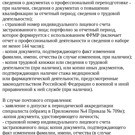
сведения о документах о профессиональной переподготовке -
при наличии, сведения о документах о повышении
квалификации за отчетный период; сведения о трудовой
деятельности);
- страховой номер индивидуального лицевого счета
застрахованного лица; портфолио за отчетный период,
которое формируется с использованием ФРМР (включает
отчет о профессиональной деятельности и сведения о наборе
не менее 144 часов);
- копия документа, подтверждающего факт изменения
фамилии, имени, отчества (в случае изменения, при наличии);
- копия трудовой книжки или сведения о трудовой
деятельности (при наличии), или копии иных документов,
подтверждающих наличие стажа медицинской
или фармацевтической деятельности, предусмотренные
законодательством Российской Федерации о военной и иной
приравненной к ней службе (при наличии).
В случае почтового отправления:
- заявление о допуске к периодической аккредитации
специалиста (образец в Приложении №4 Приказа № 709н);
-копия документа, удостоверяющего личность;
- страховой номер индивидуального лицевого счета
застрахованного лица; копия документа, подтверждающего
факт изменения фамилии, имени, отчества (в случае