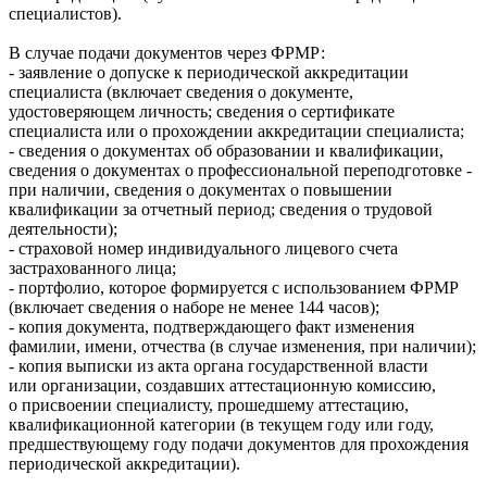
специалистов).
В случае подачи документов через ФРМР:
- заявление о допуске к периодической аккредитации
специалиста (включает сведения о документе,
удостоверяющем личность; сведения о сертификате
специалиста или о прохождении аккредитации специалиста;
- сведения о документах об образовании и квалификации,
сведения о документах о профессиональной переподготовке -
при наличии, сведения о документах о повышении
квалификации за отчетный период; сведения о трудовой
деятельности);
- страховой номер индивидуального лицевого счета
застрахованного лица;
- портфолио, которое формируется с использованием ФРМР
(включает сведения о наборе не менее 144 часов);
- копия документа, подтверждающего факт изменения
фамилии, имени, отчества (в случае изменения, при наличии);
- копия выписки из акта органа государственной власти
или организации, создавших аттестационную комиссию,
о присвоении специалисту, прошедшему аттестацию,
квалификационной категории (в текущем году или году,
предшествующему году подачи документов для прохождения
периодической аккредитации).