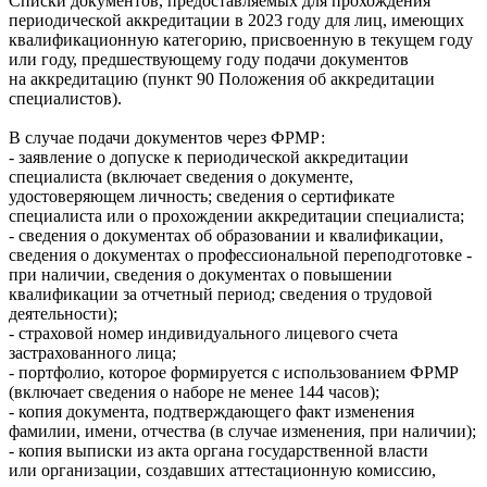
Списки документов, предоставляемых для прохождения
периодической аккредитации в 2023 году для лиц, имеющих
квалификационную категорию, присвоенную в текущем году
или году, предшествующему году подачи документов
на аккредитацию (пункт 90 Положения об аккредитации
специалистов).
В случае подачи документов через ФРМР:
- заявление о допуске к периодической аккредитации
специалиста (включает сведения о документе,
удостоверяющем личность; сведения о сертификате
специалиста или о прохождении аккредитации специалиста;
- сведения о документах об образовании и квалификации,
сведения о документах о профессиональной переподготовке -
при наличии, сведения о документах о повышении
квалификации за отчетный период; сведения о трудовой
деятельности);
- страховой номер индивидуального лицевого счета
застрахованного лица;
- портфолио, которое формируется с использованием ФРМР
(включает сведения о наборе не менее 144 часов);
- копия документа, подтверждающего факт изменения
фамилии, имени, отчества (в случае изменения, при наличии);
- копия выписки из акта органа государственной власти
или организации, создавших аттестационную комиссию,