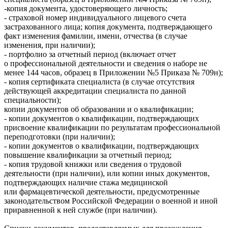
-копия документа, удостоверяющего личность;
- страховой номер индивидуального лицевого счета
застрахованного лица; копия документа, подтверждающего
факт изменения фамилии, имени, отчества (в случае
изменения, при наличии);
- портфолио за отчетный период (включает отчет
о профессиональной деятельности и сведения о наборе не
менее 144 часов, образец в Приложении №5 Приказа № 709н);
- копия сертификата специалиста (в случае отсутствия
действующей аккредитации специалиста по данной
специальности);
копии документов об образовании и о квалификации;
- копии документов о квалификации, подтверждающих
присвоение квалификации по результатам профессиональной
переподготовки (при наличии);
- копии документов о квалификации, подтверждающих
повышение квалификации за отчетный период;
- копия трудовой книжки или сведения о трудовой
деятельности (при наличии), или копии иных документов,
подтверждающих наличие стажа медицинской
или фармацевтической деятельности, предусмотренные
законодательством Российской Федерации о военной и иной
приравненной к ней службе (при наличии).