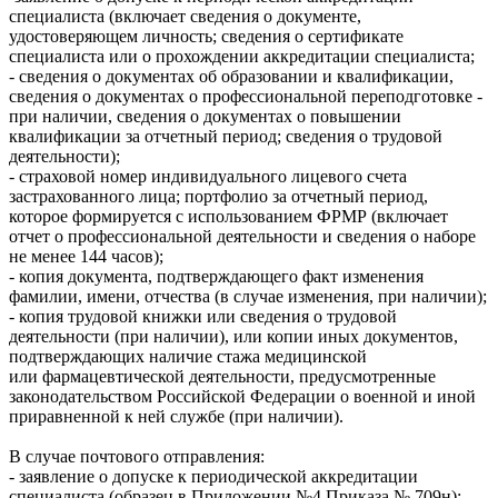
специалиста (включает сведения о документе,
удостоверяющем личность; сведения о сертификате
специалиста или о прохождении аккредитации специалиста;
- сведения о документах об образовании и квалификации,
сведения о документах о профессиональной переподготовке -
при наличии, сведения о документах о повышении
квалификации за отчетный период; сведения о трудовой
деятельности);
- страховой номер индивидуального лицевого счета
застрахованного лица; портфолио за отчетный период,
которое формируется с использованием ФРМР (включает
отчет о профессиональной деятельности и сведения о наборе
не менее 144 часов);
- копия документа, подтверждающего факт изменения
фамилии, имени, отчества (в случае изменения, при наличии);
- копия трудовой книжки или сведения о трудовой
деятельности (при наличии), или копии иных документов,
подтверждающих наличие стажа медицинской
или фармацевтической деятельности, предусмотренные
законодательством Российской Федерации о военной и иной
приравненной к ней службе (при наличии).
В случае почтового отправления:
- заявление о допуске к периодической аккредитации
специалиста (образец в Приложении №4 Приказа № 709н);