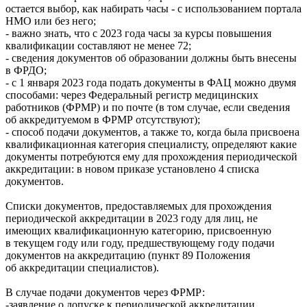
остается выбор, как набирать часы - с использованием портала
НМО или без него;
- важно знать, что с 2023 года часы за курсы повышения
квалификации составляют не менее 72;
- сведения документов об образовании должны быть внесены
в ФРДО;
- с 1 января 2023 года подать документы в ФАЦ можно двумя
способами: через Федеральный регистр медицинских
работников (ФРМР) и по почте (в том случае, если сведения
об аккредитуемом в ФРМР отсутствуют);
- способ подачи документов, а также то, когда была присвоена
квалификационная категория специалисту, определяют какие
документы потребуются ему для прохождения периодической
аккредитации: в новом приказе установлено 4 списка
документов.
Списки документов, предоставляемых для прохождения
периодической аккредитации в 2023 году для лиц, не
имеющих квалификационную категорию, присвоенную
в текущем году или году, предшествующему году подачи
документов на аккредитацию (пункт 89 Положения
об аккредитации специалистов).
В случае подачи документов через ФРМР:
-заявление о допуске к периодической аккредитации