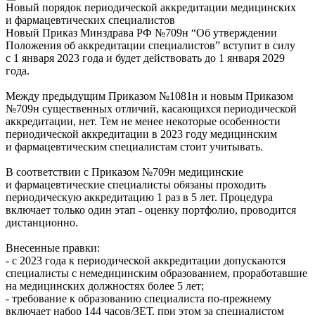
Новый порядок периодической аккредитации медицинских
и фармацевтических специалистов
Новый Приказ Минздрава РФ №709н “Об утверждении
Положения об аккредитации специалистов” вступит в силу
с 1 января 2023 года и будет действовать до 1 января 2029
года.
Между предыдущим Приказом №1081н и новым Приказом
№709н существенных отличий, касающихся периодической
аккредитации, нет. Тем не менее некоторые особенности
периодической аккредитации в 2023 году медицинским
и фармацевтическим специалистам стоит учитывать.
В соответствии с Приказом №709н медицинские
и фармацевтические специалисты обязаны проходить
периодическую аккредитацию 1 раз в 5 лет. Процедура
включает только один этап - оценку портфолио, проводится
дистанционно.
Внесенные правки:
- с 2023 года к периодической аккредитации допускаются
специалисты с немедицинским образованием, проработавшие
на медицинских должностях более 5 лет;
- требование к образованию специалиста по-прежнему
включает набор 144 часов/ЗЕТ, при этом за специалистом