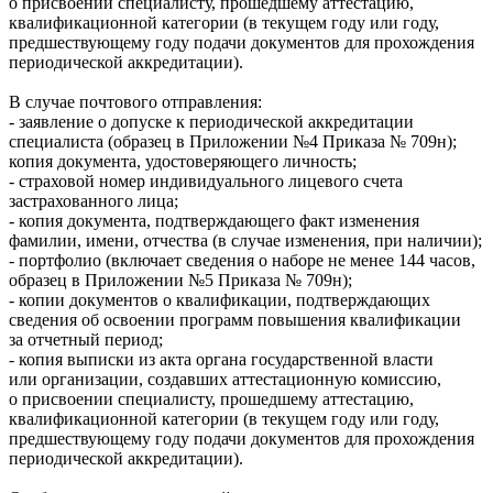
о присвоении специалисту, прошедшему аттестацию,
квалификационной категории (в текущем году или году,
предшествующему году подачи документов для прохождения
периодической аккредитации).
В случае почтового отправления:
- заявление о допуске к периодической аккредитации
специалиста (образец в Приложении №4 Приказа № 709н);
копия документа, удостоверяющего личность;
- страховой номер индивидуального лицевого счета
застрахованного лица;
- копия документа, подтверждающего факт изменения
фамилии, имени, отчества (в случае изменения, при наличии);
- портфолио (включает сведения о наборе не менее 144 часов,
образец в Приложении №5 Приказа № 709н);
- копии документов о квалификации, подтверждающих
сведения об освоении программ повышения квалификации
за отчетный период;
- копия выписки из акта органа государственной власти
или организации, создавших аттестационную комиссию,
о присвоении специалисту, прошедшему аттестацию,
квалификационной категории (в текущем году или году,
предшествующему году подачи документов для прохождения
периодической аккредитации).