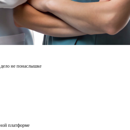
 дело не понаслышке
бной платформе