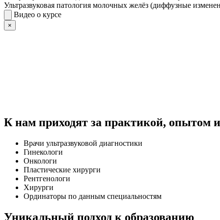
Ультразвуковая патология молочных желёз (диффузные измене
Видео о курсе
×
К нам приходят за практикой, опытом 
Врачи ультразвуковой диагностики
Гинекологи
Онкологи
Пластические хирурги
Рентгенологи
Хирурги
Ординаторы по данным специальностям
Уникальный подход к образованию