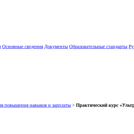
ы
Основные сведения
Документы
Образовательные стандарты
Ру
ля повышения навыков и зарплаты
>
Практический курс «Ульт