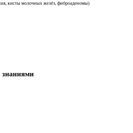
ния, кисты молочных желёз, фиброаденомы)
и знаниями