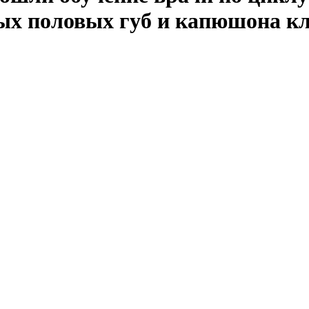
ых половых губ и капюшона к