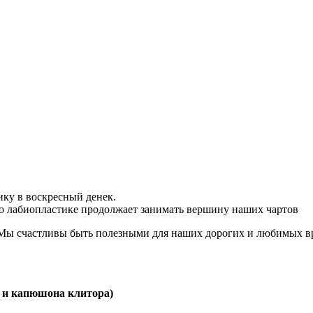
ку в воскресный денек.
 по лабиопластике продолжает занимать вершину наших чартов
ы счастливы быть полезными для наших дорогих и любимых вра
 и капюшона клитора)