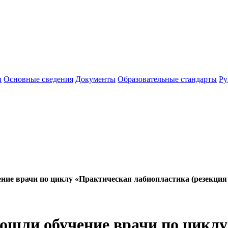
ы
Основные сведения
Документы
Образовательные стандарты
Ру
ние врачи по циклу «Практическая лабиопластика (резекци
ошли обучение врачи по цикл