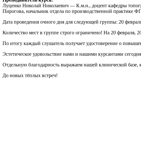
Луценко Николай Николаевич — К.м.н., доцент кафедры топо
Пирогова, начальник отдела по производственной практике
Дата проведения очного дня для следующей группы: 20 февраля
Количество мест в группе строго ограничено! На 20 февраля, 20 
По итогу каждый слушатель получает удостоверение о повыше
Эстетическое удовольствие нами и нашими курсантами сегодня
Отдельную благодарность выражаем нашей клинической базе, к
До новых тёплых встреч!