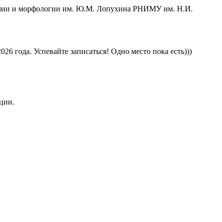
омии и морфологии им. Ю.М. Лопухина РНИМУ им. Н.И.
026 года. Успевайте записаться! Одно место пока есть)))
ции.