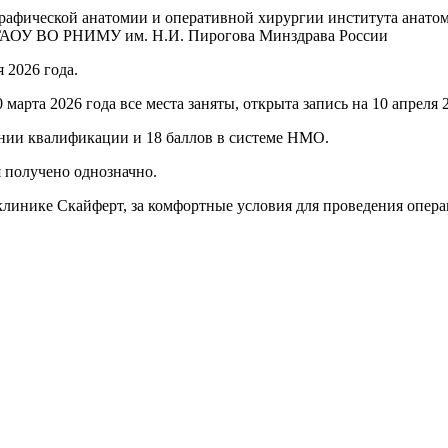
графической анатомии и оперативной хирургии института анат
 ФГАОУ ВО РНИМУ им. Н.И. Пирогова Минздрава России
 2026 года.
марта 2026 года все места заняты, открыта запись на 10 апреля 2
нии квалификации и 18 баллов в системе НМО.
 получено однозначно.
линике Скайферт, за комфортные условия для проведения опера