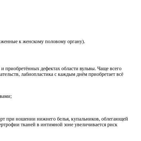
иженные к женскому половому органу).
 и приобретённых дефектах области вульвы. Чаще всего
ательств, лабиопластика с каждым днём приобретает всё
вами;
рт при ношении нижнего белья, купальников, облегающей
пертрофии тканей в интимной зоне увеличивается риск