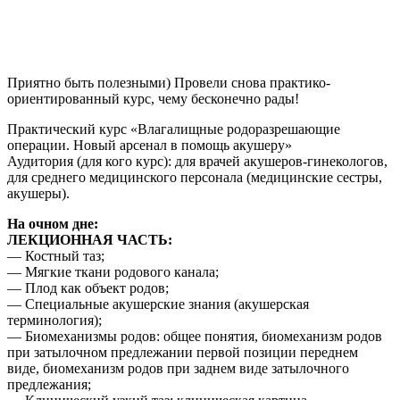
Приятно быть полезными) Провели снова практико-
ориентированный курс, чему бесконечно рады!
Практический курс «Влагалищные родоразрешающие
операции. Новый арсенал в помощь акушеру»
Аудитория (для кого курс): для врачей акушеров-гинекологов,
для среднего медицинского персонала (медицинские сестры,
акушеры).
На очном дне:
ЛЕКЦИОННАЯ ЧАСТЬ:
— Костный таз;
— Мягкие ткани родового канала;
— Плод как объект родов;
— Специальные акушерские знания (акушерская
терминология);
— Биомеханизмы родов: общее понятия, биомеханизм родов
при затылочном предлежании первой позиции переднем
виде, биомеханизм родов при заднем виде затылочного
предлежания;