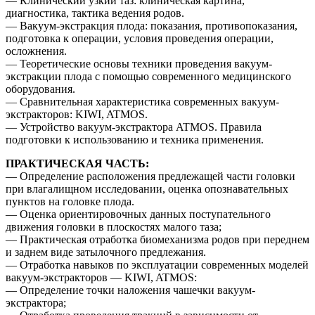
— Клинический узкий таз: клиническая картина,
диагностика, тактика ведения родов.
— Вакуум-экстракция плода: показания, противопоказания,
подготовка к операции, условия проведения операции,
осложнения.
— Теоретические основы техники проведения вакуум-
экстракции плода с помощью современного медицинского
оборудования.
— Сравнительная характеристика современных вакуум-
экстракторов: KIWI, ATMOS.
— Устройство вакуум-экстрактора ATMOS. Правила
подготовки к использованию и техника применения.
ПРАКТИЧЕСКАЯ ЧАСТЬ:
— Определение расположения предлежащей части головки
при влагалищном исследовании, оценка опознавательных
пунктов на головке плода.
— Оценка ориентировочных данных поступательного
движения головки в плоскостях малого таза;
— Практическая отработка биомеханизма родов при переднем
и заднем виде затылочного предлежания.
— Отработка навыков по эксплуатации современных моделей
вакуум-экстракторов — KIWI, ATMOS:
— Определение точки наложения чашечки вакуум-
экстрактора;