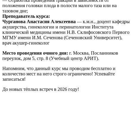
— Отработка проведения тракций в зависимости от
положения головки плода в полости малого таза или на
тазовом дне;
Преподаватель курса:
Чурганова Анастасия Алексеевна
— к.м.н., доцент кафедры
акушерства, гинекологии и перинатологии Института
клинической медицины имени Н.В. Склифосовского Первого
МГМУ имени И.М. Сеченова (Сеченовский Университет),
врач акушер-гинеколог
Место проведения очного дня:
г. Москва, Посланников
переулок, дом 5, стр. 8 (Учебный центр АРИТ).
Напомним, что данный курс мы проводим бесплатно и
количество мест на него строго ограничено! Успевайте
записаться!
До новых тёплых встреч в 2026 году!