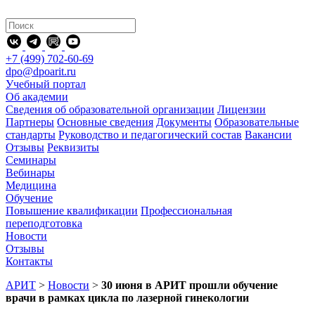
+7 (499) 702-60-69
dpo@dpoarit.ru
Учебный портал
Об академии
Сведения об образовательной организации
Лицензии
Партнеры
Основные сведения
Документы
Образовательные
стандарты
Руководство и педагогический состав
Вакансии
Отзывы
Реквизиты
Семинары
Вебинары
Медицина
Обучение
Повышение квалификации
Профессиональная
переподготовка
Новости
Отзывы
Контакты
АРИТ
>
Новости
>
30 июня в АРИТ прошли обучение
врачи в рамках цикла по лазерной гинекологии