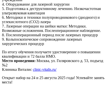
4. Оборудование для лазерной хирургии
5. Подготовка к деструктивному лечению. Низкочастотная
ультразвуковая кавитация
6. Методики и техники полупроводникового (диодного) и
углекислотного (СО2) лазера
7. Лазерные операции на шейки матки: Методики.
Возможные осложнения. Послеоперационное наблюдение.
8. Послеоперационный период после лазерных процедур
9. Кольпоскопическое сопровождение лазерных
хирургических процедур
По итогу обучения получаете удостоверение о повышении
квалификации и 72 балла НМО.
Место проведения:
Москва, ул. Гиляровского д. 53, подъезд
№2
Клиника Виталис
clinic-vitalis.ru/
Открыт набор на 24 и 25 августа 2025 года! Успевайте занять
места!