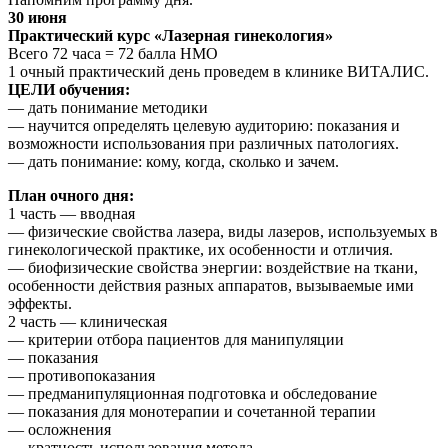
30 июня
Практический курс «Лазерная гинекология»
Всего 72 часа = 72 балла НМО
1 очный практический день проведем в клинике ВИТАЛИС.
ЦЕЛИ обучения:
— дать понимание методики
— научится определять целевую аудиторию: показания и
возможности использования при различных патологиях.
— дать понимание: кому, когда, сколько и зачем.
План очного дня:
1 часть — вводная
— физические свойства лазера, виды лазеров, используемых в
гинекологической практике, их особенности и отличия.
— биофизические свойства энергии: воздействие на ткани,
особенности действия разных аппаратов, вызываемые ими
эффекты.
2 часть — клиническая
— критерии отбора пациентов для манипуляции
— показания
— противопоказания
— предманипуляционная подготовка и обследование
— показания для монотерапии и сочетанной терапии
— осложнения
— кратность использования метода