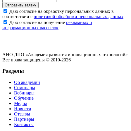
Отправить заявку
Даю согласие на обработку персональных данных в
соответствии с
политикой обработки персональных данных
Даю согласие на получение
рекламных и
информационных рассылок
АНО ДПО «Академия развития инновационных технологий»
Все права защищены © 2010-2026
Разделы
Об академии
Семинары
Вебинары
Обучение
Медиа
Новости
Отзывы
Партнеры
Контакты