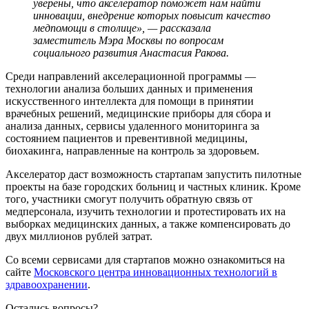
уверены, что акселератор поможет нам найти
инновации, внедрение которых повысит качество
медпомощи в столице», — рассказала
заместитель Мэра Москвы по вопросам
социального развития Анастасия Ракова.
Среди направлений акселерационной программы —
технологии анализа больших данных и применения
искусственного интеллекта для помощи в принятии
врачебных решений, медицинские приборы для сбора и
анализа данных, сервисы удаленного мониторинга за
состоянием пациентов и превентивной медицины,
биохакинга, направленные на контроль за здоровьем.
Акселератор даст возможность стартапам запустить пилотные
проекты на базе городских больниц и частных клиник. Кроме
того, участники смогут получить обратную связь от
медперсонала, изучить технологии и протестировать их на
выборках медицинских данных, а также компенсировать до
двух миллионов рублей затрат.
Со всеми сервисами для стартапов можно ознакомиться на
сайте
Московского центра инновационных технологий в
здравоохранении
.
Остались вопросы?