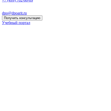
+7 (499) 702-60-69
dpo@dpoarit.ru
Получить консультацию
Учебный портал