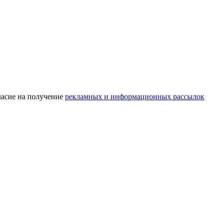
асие на получение
рекламных и информационных рассылок