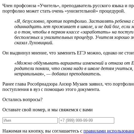
Член профсоюза «Учитель», преподаватель русского языка и 
портфолио может стать очень «унизительной» процедурой.
«Я, безусловно, против портфолио. Заставлять ребенка с
одиннадцать лет проживает в школе, и не дай бог, если 
а о том, чтобы в первом классе «заработать» на посту
бесполезных и унизительных процедур. Учителя хорошо 
сказал Луховицкий.
Он выдвинул мнение, что заменить ЕГЭ можно, однако не стоит
«Можно обдумывать варианты изменений и отказа от ЕГ
родители поняли, что снова надо в школе детям учиться,
неправильная», — добавил преподаватель.
Ранее глава Рособрнадзора Анзор Музаев заявил, что портфол
поступления в вуз с помощью этого документа.
Остались вопросы?
Оставьте свой номер, и мы свяжемся с вами
Нажимая на кнопку, вы соглашаетесь с
правилами использован