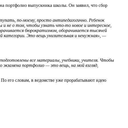
на портфолио выпускника школы. Он заявил, что сбор
ступать, по-моему, просто антипедагогично. Ребенок
ы и не о том, чтобы узнать что-то новое и интересное,
оборачивается бюрократизмом, оборачивается тысячей
й категории. Это вещь унизительная и ненужная», —
подготовлены все материалы, учебники, учителя. Чтобы
го экзамена портфолио — это вещь, на мой взгляд,
 По его словам, в ведомстве уже прорабатывают идею