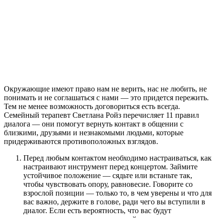
Окружающие имеют право нам не верить, нас не любить, не
понимать и не соглашаться с нами — это придется пережить.
Тем не менее возможность договориться есть всегда.
Семейный терапевт Светлана Ройз перечисляет 11 правил
диалога — они помогут вернуть контакт в общении с
близкими, друзьями и незнакомыми людьми, которые
придерживаются противоположных взглядов.
Перед любым контактом необходимо настраиваться, как
настраивают инструмент перед концертом. Займите
устойчивое положение — сядьте или встаньте так,
чтобы чувствовать опору, равновесие. Говорите со
взрослой позиции — только то, в чем уверены и что для
вас важно, держите в голове, ради чего вы вступили в
диалог. Если есть вероятность, что вас будут