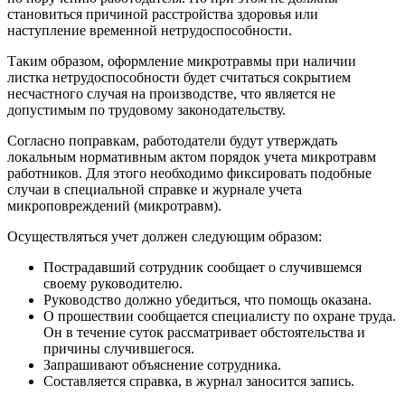
становиться причиной расстройства здоровья или
наступление временной нетрудоспособности.
Таким образом, оформление микротравмы при наличии
листка нетрудоспособности будет считаться сокрытием
несчастного случая на производстве, что является не
допустимым по трудовому законодательству.
Согласно поправкам, работодатели будут утверждать
локальным нормативным актом порядок учета микротравм
работников. Для этого необходимо фиксировать подобные
случаи в специальной справке и журнале учета
микроповреждений (микротравм).
Осуществляться учет должен следующим образом:
Пострадавший сотрудник сообщает о случившемся
своему руководителю.
Руководство должно убедиться, что помощь оказана.
О прошествии сообщается специалисту по охране труда.
Он в течение суток рассматривает обстоятельства и
причины случившегося.
Запрашивают объяснение сотрудника.
Составляется справка, в журнал заносится запись.