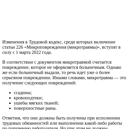
Изменения в Трудовой кодекс, среди которых включение
статьи 226 «Микроповреждения (микротравмы)», вступят в
силу с 1 марта 2022 года.
В соответствии с документом микротравмой считается
повреждение, которое не оформляется больничным. Однако
же если больничный выдали, то речь идет уже о более
серьезном повреждении. Иными словами, микротравма — это
получение следующих повреждений:
ссадины;
кровоподтеки;
ушибы мягких тканей;
поверхностные раны.
Отметим, что они должны быть получены при исполнении
трудовых обязанностей или выполнении какой-либо работы
по поручению работодателя. Но при этом не должны