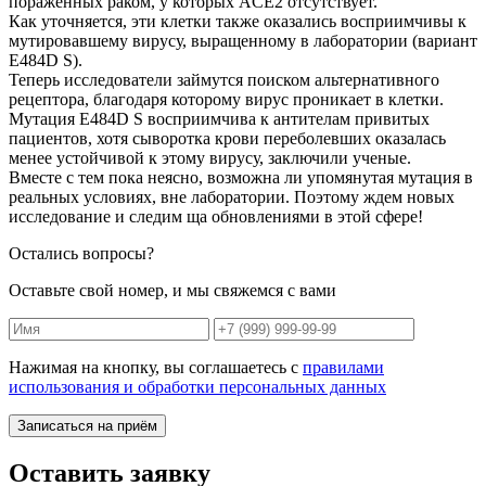
пораженных раком, у которых ACE2 отсутствует.
Как уточняется, эти клетки также оказались восприимчивы к
мутировавшему вирусу, выращенному в лаборатории (вариант
E484D S).
Теперь исследователи займутся поиском альтернативного
рецептора, благодаря которому вирус проникает в клетки.
Мутация E484D S восприимчива к антителам привитых
пациентов, хотя сыворотка крови переболевших оказалась
менее устойчивой к этому вирусу, заключили ученые.
Вместе с тем пока неясно, возможна ли упомянутая мутация в
реальных условиях, вне лаборатории. Поэтому ждем новых
исследование и следим ща обновлениями в этой сфере!
Остались вопросы?
Оставьте свой номер, и мы свяжемся с вами
Нажимая на кнопку, вы соглашаетесь с
правилами
использования и обработки персональных данных
Записаться на приём
Оставить заявку