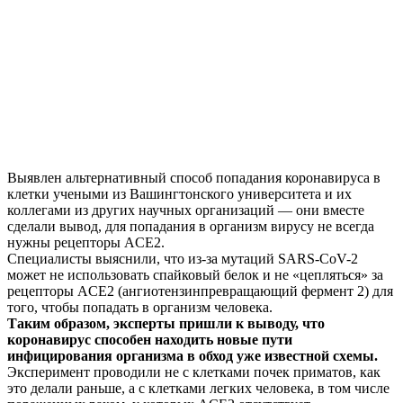
Выявлен альтернативный способ попадания коронавируса в
клетки учеными из Вашингтонского университета и их
коллегами из других научных организаций — они вместе
сделали вывод, для попадания в организм вирусу не всегда
нужны рецепторы ACE2.
Специалисты выяснили, что из-за мутаций SARS-CoV-2
может не использовать спайковый белок и не «цепляться» за
рецепторы ACE2 (ангиотензинпревращающий фермент 2) для
того, чтобы попадать в организм человека.
Таким образом, эксперты пришли к выводу, что
коронавирус способен находить новые пути
инфицирования организма в обход уже известной схемы.
Эксперимент проводили не с клетками почек приматов, как
это делали раньше, а с клетками легких человека, в том числе