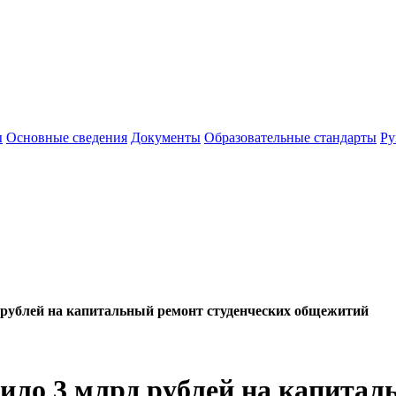
ы
Основные сведения
Документы
Образовательные стандарты
Ру
 рублей на капитальный ремонт студенческих общежитий
ило 3 млрд рублей на капитал