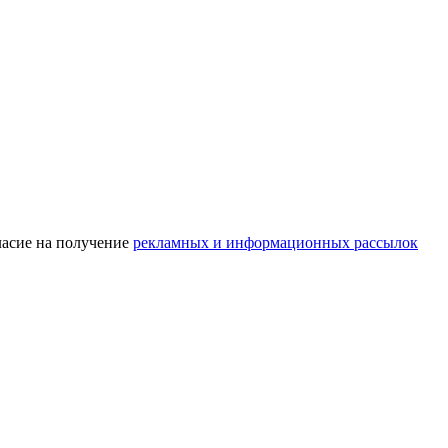
асие на получение
рекламных и информационных рассылок