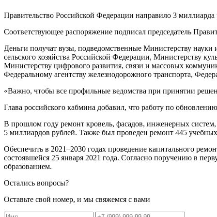
Правительство Российской Федерации направило 3 миллиарда 
Соответствующее распоряжение подписал председатель Прави
Деньги получат вузы, подведомственные Министерству науки 
сельского хозяйства Российской Федерации, Министерству ку
Министерству цифрового развития, связи и массовых коммуник
Федеральному агентству железнодорожного транспорта, Федера
«Важно, чтобы все профильные ведомства при принятии реше
Глава российского кабмина добавил, что работу по обновлени
В прошлом году ремонт кровель, фасадов, инженерных систем,
5 миллиардов рублей. Также был проведен ремонт 445 учебных 
Обеспечить в 2021–2030 годах проведение капитального ремон
состоявшейся 25 января 2021 года. Согласно поручению в пер
образованием.
Остались вопросы?
Оставьте свой номер, и мы свяжемся с вами