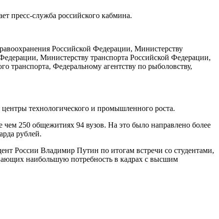
ет пресс-служба российского кабмина.
дравоохранения Российской Федерации, Министерству
 Федерации, Министерству транспорта Российской Федерации,
о транспорта, Федеральному агентству по рыболовству,
е центры технологического и промышленного роста.
 чем 250 общежитиях 94 вузов. На это было направлено более
арда рублей.
ент России Владимир Путин по итогам встречи со студентами,
тывающих наибольшую потребность в кадрах с высшим