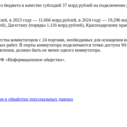
о бюджета в качестве субсидий 37 млрд рублей на подключение 
блей, в 2023 году — 11,666 млрд рублей, в 2024 году — 19,296
), Дагестану (порядка 1,116 млрд рублей), Краснодарскому краю 
чества коммутаторов с 24 портами, необходимых для оснащения 
ых работ. В порты коммутатора подключаются точки доступа Wi-
вления, должно быть не менее одного коммутатора.
 РФ «Информационное общество».
ия и обработки персональных данных