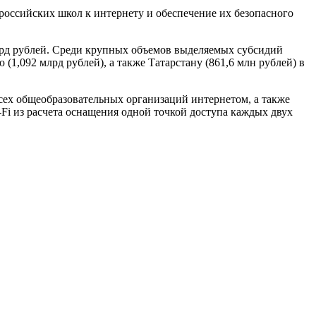
российских школ к интернету и обеспечение их безопасного
 млрд рублей. Среди крупных объемов выделяемых субсидий
(1,092 млрд рублей), а также Татарстану (861,6 млн рублей) в
всех общеобразовательных организаций интернетом, а также
Fi из расчета оснащения одной точкой доступа каждых двух