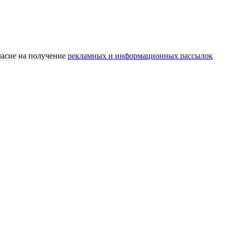
асие на получение
рекламных и информационных рассылок