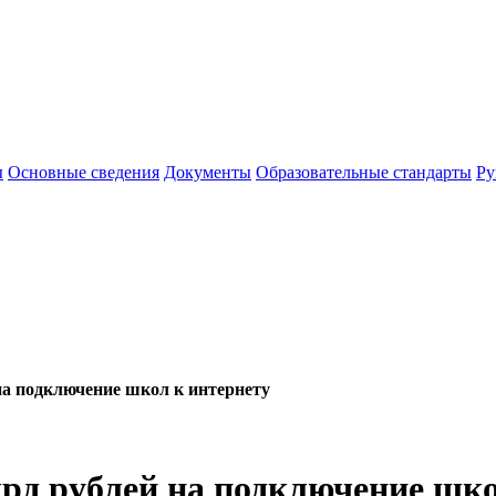
ы
Основные сведения
Документы
Образовательные стандарты
Ру
на подключение школ к интернету
рд рублей на подключение шко