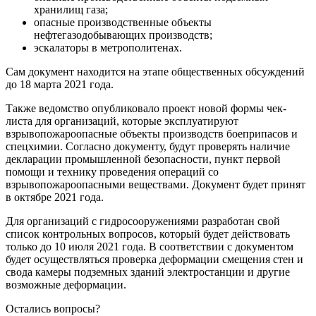
хранилищ газа;
опасные производственные объекты
нефтегазодобывающих производств;
эскалаторы в метрополитенах.
Сам документ находится на этапе общественных обсуждений
до 18 марта 2021 года.
Также ведомство опубликовало проект новой формы чек-
листа для организаций, которые эксплуатируют
взрывопожароопасные объекты производств боеприпасов и
спецхимии. Согласно документу, будут проверять наличие
декларации промышленной безопасности, пункт первой
помощи и технику проведения операций со
взрывопожароопасными веществами. Документ будет принят
в октябре 2021 года.
Для организаций с гидросооружениями разработан свой
список контрольных вопросов, который будет действовать
только до 10 июля 2021 года. В соответствии с документом
будет осуществляться проверка деформации смещения стен и
свода камеры подземных зданий электростанции и другие
возможные деформации.
Остались вопросы?