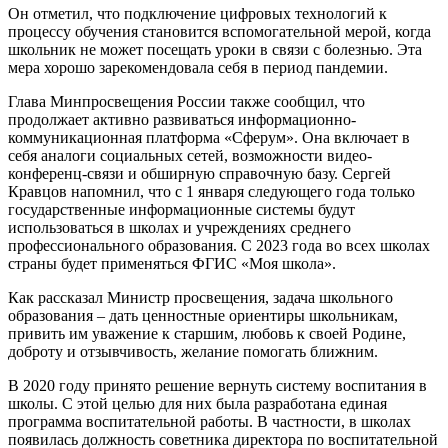
Он отметил, что подключение цифровых технологий к
процессу обучения становится вспомогательной мерой, когда
школьник не может посещать уроки в связи с болезнью. Эта
мера хорошо зарекомендовала себя в период пандемии.
Глава Минпросвещения России также сообщил, что
продолжает активно развиваться информационно-
коммуникационная платформа «Сферум». Она включает в
себя аналоги социальных сетей, возможности видео-
конференц-связи и обширную справочную базу. Сергей
Кравцов напомнил, что с 1 января следующего года только
государственные информационные системы будут
использоваться в школах и учреждениях среднего
профессионального образования. С 2023 года во всех школах
страны будет применяться ФГИС «Моя школа».
Как рассказал Министр просвещения, задача школьного
образования – дать ценностные ориентиры школьникам,
привить им уважение к старшим, любовь к своей Родине,
доброту и отзывчивость, желание помогать ближним.
В 2020 году принято решение вернуть систему воспитания в
школы. С этой целью для них была разработана единая
программа воспитательной работы. В частности, в школах
появилась должность советника директора по воспитательной