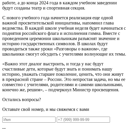
работе, а до конца 2024 года в каждом учебном заведении
будут созданы театр и спортивная секция.
С нового учебного года начнется реализация еще одной
важной просветительской инициативы, напомнил глава
ведомства. В каждой школе учебная неделя будет начинаться с
поднятия российского флага и исполнения гимна. Вместе с
проведением церемонии школьникам разъяснят значение и
историю государственных символов. В школах будут
проводиться также уроки «Разговоры о важном», где
школьники смогут обсудить с учителями волнующие их темы.
«Важно этот диалог выстроить, и тогда у нас будут
счастливые дети, которые будут знать и понимать нашу
историю, уважать старшее поколение, ценить, что они живут
в прекрасной стране – России. Это непростая задача, но мы ее
совместно с учителями, родителями и самими школьниками,
конечно же, решим», – подчеркнул Министр просвещения.
Остались вопросы?
Оставьте свой номер, и мы свяжемся с вами