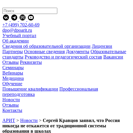
+7 (499) 702-60-69
dpo@dpoarit.ru
Учебный портал
Об академии
Сведения об образовательной организации
Лицензии
Партнеры
Основные сведения
Документы
Образовательные
стандарты
Руководство и педагогический состав
Вакансии
Отзывы
Реквизиты
Семинары
Вебинары
Медицина
Обучение
Повышение квалификации
Профессиональная
переподготовка
Новости
Отзывы
Контакты
АРИТ
>
Новости
>
Сергей Кравцов заявил, что Россия
никогда не откажется от традиционной системы
образования в школах