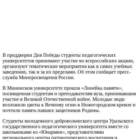
В преддверии Дня Победы студенты педагогических
университетов принимают участие во всероссийских акциях,
организуют тематические мероприятия как в самих учебных
заведениях, так и за их пределами. Об этом сообщает пресс-
служба Минпросвещения России.
В Мининском университете прошла «Линейка памяти»,
посвященная студентам и преподавателям вуза, принимавшим
участие в Великой Отечественной войне. Молодые люди
возложили цветы к Вечному огню в Нижегородском кремле и
почтили память павших защитников Родины.
Студенты молодежного добровольческого центра Уральского
государственного педагогического университета вместе со
школьниками из «Юнармии», представителями
регионального центра патриотического воспитания и