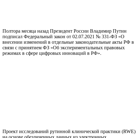
Полтора месяца назад Президент России Владимир Путин
подписал Федеральный закон от 02.07.2021 № 331-ФЗ «О
внесении изменений в отдельные законодательные акты РФ в
связи с принятием ФЗ «Об экспериментальных правовых
режимах в сфере цифровых инноваций в РФ».
Проект исследований рутинной клинической практики (RWE)
на основе обезличенных данных из электронных