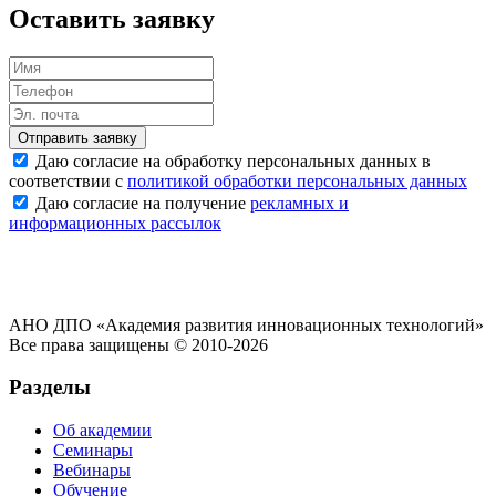
Оставить заявку
Отправить заявку
Даю согласие на обработку персональных данных в
соответствии с
политикой обработки персональных данных
Даю согласие на получение
рекламных и
информационных рассылок
АНО ДПО «Академия развития инновационных технологий»
Все права защищены © 2010-2026
Разделы
Об академии
Семинары
Вебинары
Обучение