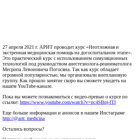
27 апреля 2021 г. АРИТ проводит курс «Неотложная и
экстренная медицинская помощь на догоспитальном этапе».
Это практический курс с использованием симуляционных
технологий под руководством анестезиолога-реаниматолога
Месропа Левоновича Погосяна.
Так как курс обладает
огромной популярностью, мы организовали внеплановую
группу. Как прошло занятие скоро вы сможете увидеть на
нашем YouTube-канале.
Пока вы можете познакомиться с видео-превью о курсе по
ссылке:
https://www.youtube.com/watch?v=pc4SBnj-fTI
Еще больше информации и анонсов в нашем Инстаграме
http://@arit_medicina
Остались вопросы?