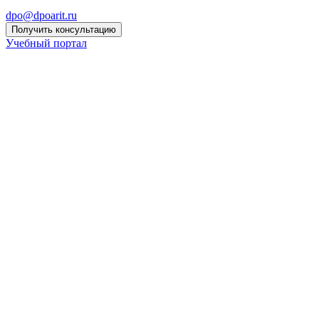
dpo@dpoarit.ru
Получить консультацию
Учебный портал