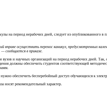
кулы на период нерабочих дней, следует из опубликованного в
ций вправе осуществить перенос каникул, предусмотренных кале
, — сообщается в приказе.
 вузов и научных организаций на период нерабочих дней. Так,
едения должны обеспечить студентов соответствующей методиче
рамм.
 нужно обеспечить бесперебойный доступ обучающихся к элект
за носят рекомендательный характер.