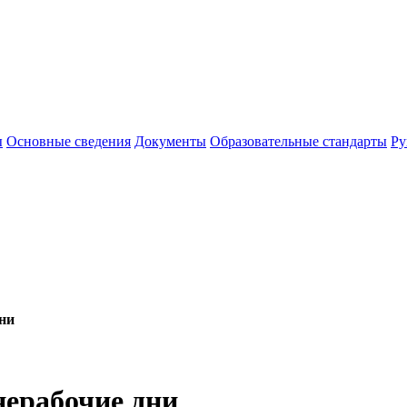
ы
Основные сведения
Документы
Образовательные стандарты
Ру
ни
нерабочие дни