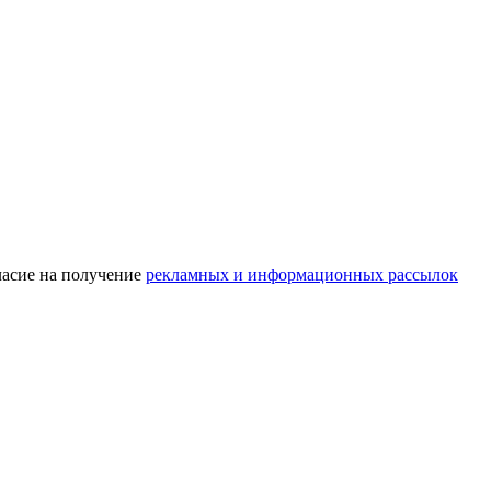
асие на получение
рекламных и информационных рассылок