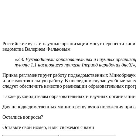
Российские вузы и научные организации могут перенести кани
ведомства Валерием Фальковым.
«2.3. Руководители образовательных и научных организа
пункте 1.1 настоящего приказа [период нерабочих дней]»
Приказ регламентирует работу подведомственных Минобрнауки
или самостоятельную работу. В последнем случае учебные зав
следует обеспечить качество реализации образовательных прог
Также руководителям образовательных и научных организаций
Для неподведомственных министерству вузов положения прика
Остались вопросы?
Оставьте свой номер, и мы свяжемся с вами