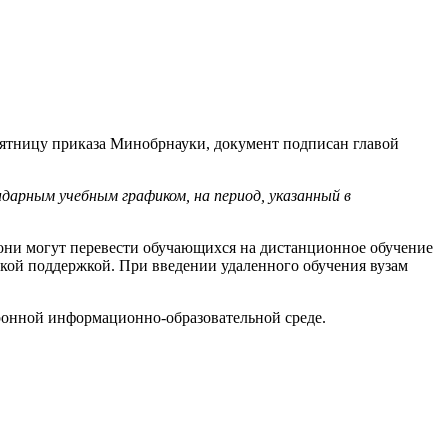
 пятницу приказа Минобрнауки, документ подписан главой
ндарным учебным графиком, на период, указанный в
 они могут перевести обучающихся на дистанционное обучение
ской поддержкой. При введении удаленного обучения вузам
ронной информационно-образовательной среде.