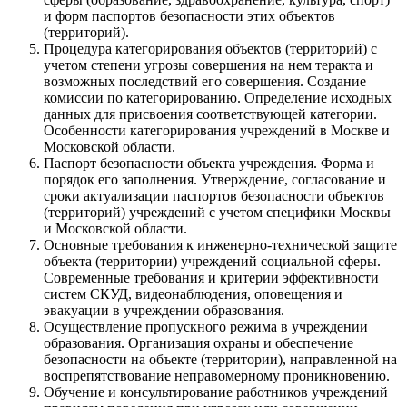
и форм паспортов безопасности этих объектов
(территорий).
Процедура категорирования объектов (территорий) с
учетом степени угрозы совершения на нем теракта и
возможных последствий его совершения. Создание
комиссии по категорированию. Определение исходных
данных для присвоения соответствующей категории.
Особенности категорирования учреждений в Москве и
Московской области.
Паспорт безопасности объекта учреждения. Форма и
порядок его заполнения. Утверждение, согласование и
сроки актуализации паспортов безопасности объектов
(территорий) учреждений с учетом специфики Москвы
и Московской области.
Основные требования к инженерно-технической защите
объекта (территории) учреждений социальной сферы.
Современные требования и критерии эффективности
систем СКУД, видеонаблюдения, оповещения и
эвакуации в учреждении образования.
Осуществление пропускного режима в учреждении
образования. Организация охраны и обеспечение
безопасности на объекте (территории), направленной на
воспрепятствование неправомерному проникновению.
Обучение и консультирование работников учреждений