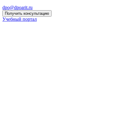
dpo@dpoarit.ru
Получить консультацию
Учебный портал