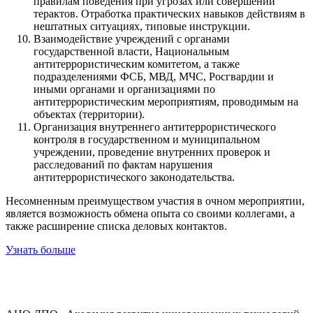
правилам поведения при угрозах или совершении
терактов. Отработка практических навыков действиям в
нештатных ситуациях, типовые инструкции.
Взаимодействие учреждений с органами
государственной власти, Национальным
антитеррористическим комитетом, а также
подразделениями ФСБ, МВД, МЧС, Росгвардии и
иными органами и организациями по
антитеррористическим мероприятиям, проводимым на
объектах (территории).
Организация внутреннего антитеррористического
контроля в государственном и муниципальном
учреждении, проведение внутренних проверок и
расследований по фактам нарушения
антитеррористического законодательства.
Несомненным преимуществом участия в очном мероприятии,
является возможность обмена опыта со своими коллегами, а
также расширение списка деловых контактов.
Узнать больше