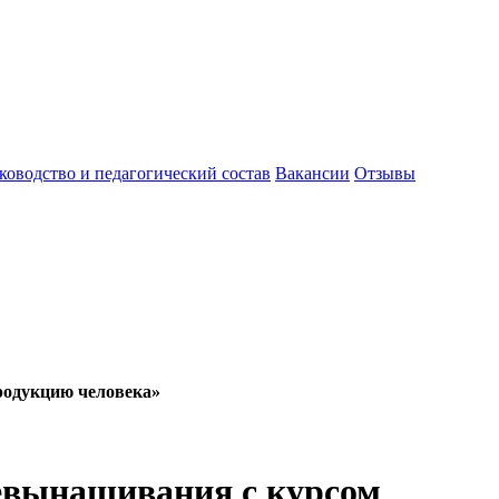
ководство и педагогический состав
Вакансии
Отзывы
родукцию человека»
евынашивания с курсом