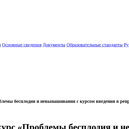
ы
Основные сведения
Документы
Образовательные стандарты
Ру
лемы бесплодия и невынашивания с курсом введения в реп
урс «Проблемы бесплодия и н