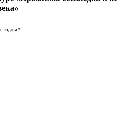
века»
пект, дом 7