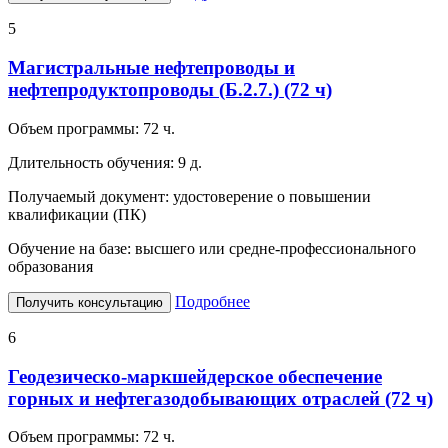
5
Магистральные нефтепроводы и
нефтепродуктопроводы (Б.2.7.) (72 ч)
Объем программы:
72 ч.
Длительность обучения:
9 д.
Получаемый документ:
удостоверение о повышении
квалификации (ПК)
Обучение на базе:
высшего или средне-профессионального
образования
Подробнее
Получить консультацию
6
Геодезическо-маркшейдерское обеспечение
горных и нефтегазодобывающих отраслей (72 ч)
Объем программы:
72 ч.