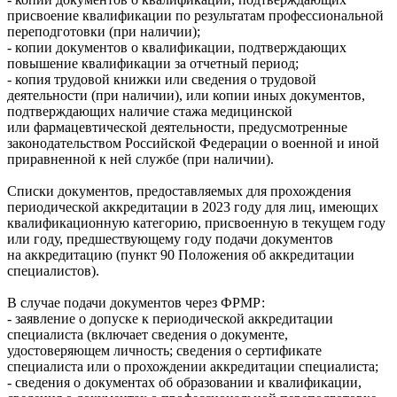
присвоение квалификации по результатам профессиональной
переподготовки (при наличии);
- копии документов о квалификации, подтверждающих
повышение квалификации за отчетный период;
- копия трудовой книжки или сведения о трудовой
деятельности (при наличии), или копии иных документов,
подтверждающих наличие стажа медицинской
или фармацевтической деятельности, предусмотренные
законодательством Российской Федерации о военной и иной
приравненной к ней службе (при наличии).
Списки документов, предоставляемых для прохождения
периодической аккредитации в 2023 году для лиц, имеющих
квалификационную категорию, присвоенную в текущем году
или году, предшествующему году подачи документов
на аккредитацию (пункт 90 Положения об аккредитации
специалистов).
В случае подачи документов через ФРМР:
- заявление о допуске к периодической аккредитации
специалиста (включает сведения о документе,
удостоверяющем личность; сведения о сертификате
специалиста или о прохождении аккредитации специалиста;
- сведения о документах об образовании и квалификации,