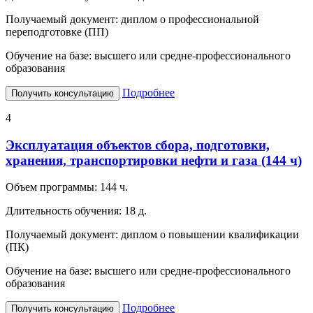
Получаемый документ:
диплом о профессиональной
переподготовке (ПП)
Обучение на базе:
высшего или средне-профессионального
образования
Подробнее
Получить консультацию
4
Эксплуатация объектов сбора, подготовки,
хранения, транспортировки нефти и газа (144 ч)
Объем программы:
144 ч.
Длительность обучения:
18 д.
Получаемый документ:
диплом о повышении квалификации
(ПК)
Обучение на базе:
высшего или средне-профессионального
образования
Подробнее
Получить консультацию