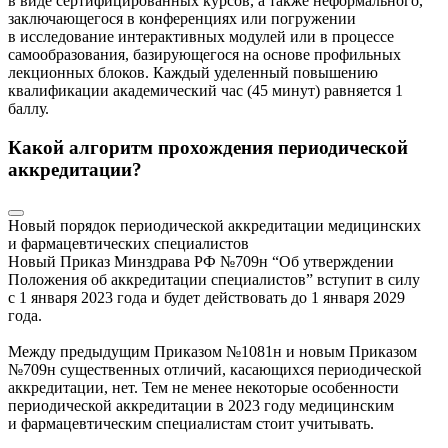
в виде сертифицированных курсов, а также неформального,
заключающегося в конференциях или погружении
в исследование интерактивных модулей или в процессе
самообразования, базирующегося на основе профильных
лекционных блоков. Каждый уделенный повышению
квалификации академический час (45 минут) равняется 1
баллу.
Какой алгоритм прохождения периодической
аккредитации?
Новый порядок периодической аккредитации медицинских
и фармацевтических специалистов
Новый Приказ Минздрава РФ №709н “Об утверждении
Положения об аккредитации специалистов” вступит в силу
с 1 января 2023 года и будет действовать до 1 января 2029
года.
Между предыдущим Приказом №1081н и новым Приказом
№709н существенных отличий, касающихся периодической
аккредитации, нет. Тем не менее некоторые особенности
периодической аккредитации в 2023 году медицинским
и фармацевтическим специалистам стоит учитывать.