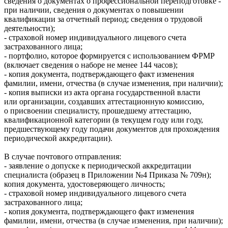
сведения о документах о профессиональной переподготовке -
при наличии, сведения о документах о повышении
квалификации за отчетный период; сведения о трудовой
деятельности);
- страховой номер индивидуального лицевого счета
застрахованного лица;
- портфолио, которое формируется с использованием ФРМР
(включает сведения о наборе не менее 144 часов);
- копия документа, подтверждающего факт изменения
фамилии, имени, отчества (в случае изменения, при наличии);
- копия выписки из акта органа государственной власти
или организации, создавших аттестационную комиссию,
о присвоении специалисту, прошедшему аттестацию,
квалификационной категории (в текущем году или году,
предшествующему году подачи документов для прохождения
периодической аккредитации).
В случае почтового отправления:
- заявление о допуске к периодической аккредитации
специалиста (образец в Приложении №4 Приказа № 709н);
копия документа, удостоверяющего личность;
- страховой номер индивидуального лицевого счета
застрахованного лица;
- копия документа, подтверждающего факт изменения
фамилии, имени, отчества (в случае изменения, при наличии);