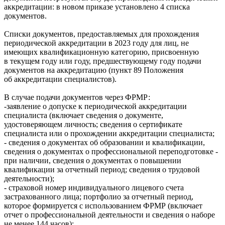
аккредитации: в новом приказе установлено 4 списка
документов.
Списки документов, предоставляемых для прохождения
периодической аккредитации в 2023 году для лиц, не
имеющих квалификационную категорию, присвоенную
в текущем году или году, предшествующему году подачи
документов на аккредитацию (пункт 89 Положения
об аккредитации специалистов).
В случае подачи документов через ФРМР:
-заявление о допуске к периодической аккредитации
специалиста (включает сведения о документе,
удостоверяющем личность; сведения о сертификате
специалиста или о прохождении аккредитации специалиста;
- сведения о документах об образовании и квалификации,
сведения о документах о профессиональной переподготовке -
при наличии, сведения о документах о повышении
квалификации за отчетный период; сведения о трудовой
деятельности);
- страховой номер индивидуального лицевого счета
застрахованного лица; портфолио за отчетный период,
которое формируется с использованием ФРМР (включает
отчет о профессиональной деятельности и сведения о наборе
не менее 144 часов);