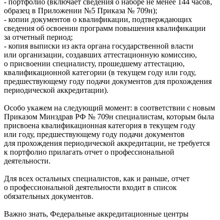
- портфолио (включает сведения о наборе не менее 144 часов,
образец в Приложении №5 Приказа № 709н);
- копии документов о квалификации, подтверждающих
сведения об освоении программ повышения квалификации
за отчетный период;
- копия выписки из акта органа государственной власти
или организации, создавших аттестационную комиссию,
о присвоении специалисту, прошедшему аттестацию,
квалификационной категории (в текущем году или году,
предшествующему году подачи документов для прохождения
периодической аккредитации).
Особо укажем на следующий момент: в соответствии с новым
Приказом Минздрав РФ № 709н специалистам, которым была
присвоена квалификационная категория в текущем году
или году, предшествующему году подачи документов
для прохождения периодической аккредитации, не требуется
к портфолио прилагать отчет о профессиональной
деятельности.
Для всех остальных специалистов, как и раньше, отчет
о профессиональной деятельности входит в список
обязательных документов.
Важно знать, Федеральные аккредитационные центры