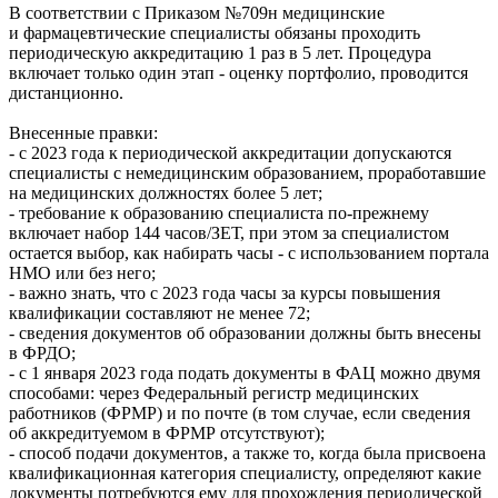
В соответствии с Приказом №709н медицинские
и фармацевтические специалисты обязаны проходить
периодическую аккредитацию 1 раз в 5 лет. Процедура
включает только один этап - оценку портфолио, проводится
дистанционно.
Внесенные правки:
- с 2023 года к периодической аккредитации допускаются
специалисты с немедицинским образованием, проработавшие
на медицинских должностях более 5 лет;
- требование к образованию специалиста по-прежнему
включает набор 144 часов/ЗЕТ, при этом за специалистом
остается выбор, как набирать часы - с использованием портала
НМО или без него;
- важно знать, что с 2023 года часы за курсы повышения
квалификации составляют не менее 72;
- сведения документов об образовании должны быть внесены
в ФРДО;
- с 1 января 2023 года подать документы в ФАЦ можно двумя
способами: через Федеральный регистр медицинских
работников (ФРМР) и по почте (в том случае, если сведения
об аккредитуемом в ФРМР отсутствуют);
- способ подачи документов, а также то, когда была присвоена
квалификационная категория специалисту, определяют какие
документы потребуются ему для прохождения периодической