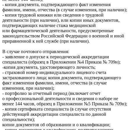
- копия документа, подтверждающего факт изменения
фамилии, имени, отчества (в случае изменения, при наличии);
- копия трудовой книжки или сведения о трудовой
деятельности (при наличии), или копии иных документов,
подтверждающих наличие стажа медицинской
или фармацевтической деятельности, предусмотренные
законодательством Российской Федерации о военной и иной
приравненной к ней службе (при наличии).
В случае почтового отправления:
- заявление о допуске к периодической аккредитации
специалиста (образец в Приложении №4 Приказа № 709н);
-копия документа, удостоверяющего личность;
- страховой номер индивидуального лицевого счета
застрахованного лица; копия документа, подтверждающего
факт изменения фамилии, имени, отчества (в случае
изменения, при наличии);
- портфолио за отчетный период (включает отчет
о профессиональной деятельности и сведения о наборе не
менее 144 часов, образец в Приложении №5 Приказа № 709н);
- копия сертификата специалиста (в случае отсутствия
действующей аккредитации специалиста по данной
специальности);
копии документов об образовании и о квалификации;
- копии документов о квалификации, подтверждающих